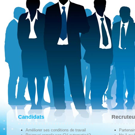
Candidats
Recruteu
Améliorer ses conditions de travail
Partenai