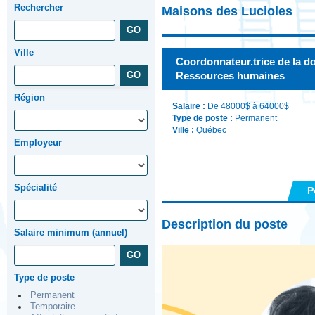
Rechercher
Maisons des Lucioles
Ville
Coordonnateur.trice de la do
Ressources humaines
Région
Salaire :
De 48000$ à 64000$
Type de poste :
Permanent
Ville :
Québec
Employeur
Spécialité
P
Description du poste
Salaire minimum (annuel)
Type de poste
Permanent
Temporaire