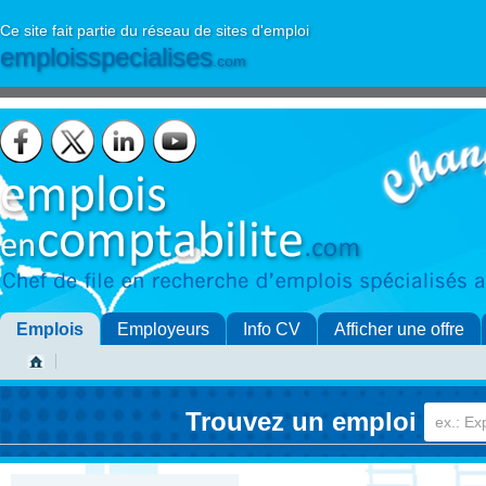
Ce site fait partie du réseau de sites d'emploi
emploisspecialises
.com
Emplois
Employeurs
Info CV
Afficher une offre
Trouvez un emploi