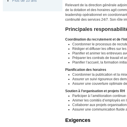
Plus de 10 ans
Relevant de la direction générale adjoint
de la dotation et des horaires agit comm
leadership opérationnel en coordonnant le
continuité des services 24/7. Son rôle i
Principales responsabilit
Coordination du recrutement et de l’in
Coordonner le processus de recrute
Rédiger et diffuser les offres sur le
Planifier et animer les entrevues av
Préparer les contrats de travail et 
Planifier l’accueil, la formation in
Planification des horaires
Coordonner la publication et la mis
Assurer un suivi rigoureux des de
Assurer une couverture optimale de
Soutien à l’organisation et projets RH
Participer à l’amélioration continu
Animer les comités d’employés en 
Collaborer aux projets organisation
Assurer une communication fluide av
Exigences