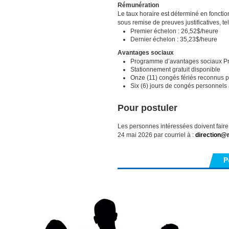
Rémunération
Le taux horaire est déterminé en foncti
sous remise de preuves justificatives, t
Premier échelon : 26,52$/heure
Dernier échelon : 35,23$/heure
Avantages sociaux
Programme d’avantages sociaux Pr
Stationnement gratuit disponible
Onze (11) congés fériés reconnus p
Six (6) jours de congés personnels
Pour postuler
Les personnes intéressées doivent faire 
24 mai 2026 par courriel à :
direction@
P