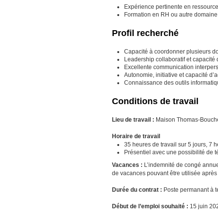
Expérience pertinente en ressource
Formation en RH ou autre domaine 
Profil recherché
Capacité à coordonner plusieurs do
Leadership collaboratif et capacité 
Excellente communication interperso
Autonomie, initiative et capacité d’
Connaissance des outils informatiqu
Conditions de travail
Lieu de travail :
Maison Thomas-Boucher
Horaire de travail
35 heures de travail sur 5 jours, 7 h
Présentiel avec une possibilité de 
Vacances :
L’indemnité de congé annuel
de vacances pouvant être utilisée après 
Durée du contrat :
Poste permanant à t
Début de l’emploi souhaité :
15 juin 20