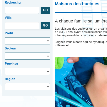
Rechercher
Maisons des Lucioles
Ville
À chaque famille sa lumière
Les Maisons des Lucioles est un organism
de 0 à 21 ans, ayant des déficiences mult
Profil
d’hébergement dans un milieu chaleureux
Joignez-vous à notre équipe dynamique 
différence!
Secteur
Province
Région