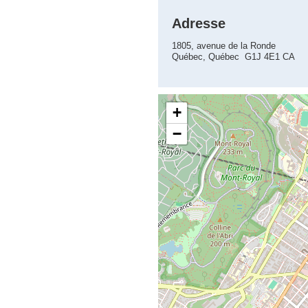
Adresse
1805, avenue de la Ronde
Québec, Québec G1J 4E1 CA
+
−