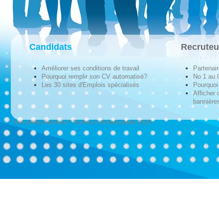
Candidats
Recruteu
Améliorer ses conditions de travail
Partenai
Pourquoi remplir son CV automatisé?
No 1 au
Les 30 sites d'Emplois spécialisés
Pourquoi 
Afficher 
bannières
Tous droits réservés © Techno-Communication 2026