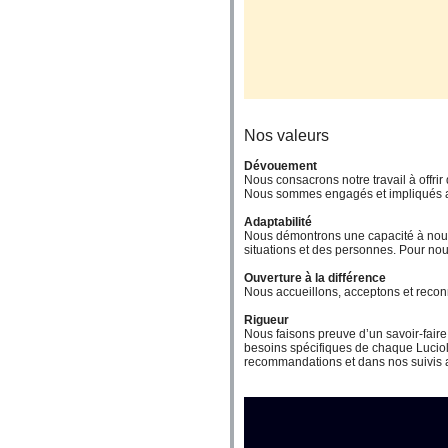
Nos valeurs
Dévouement
Nous consacrons notre travail à offri
Nous sommes engagés et impliqués aupr
Adaptabilité
Nous démontrons une capacité à nous 
situations et des personnes. Pour nous,
Ouverture à la différence
Nous accueillons, acceptons et reconna
Rigueur
Nous faisons preuve d’un savoir-faire
besoins spécifiques de chaque Luciole
recommandations et dans nos suivis a