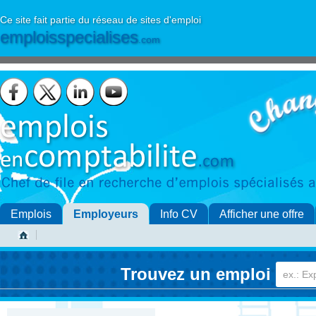
Ce site fait partie du réseau de sites d'emploi
emploisspecialises
.com
Emplois
Employeurs
Info CV
Afficher une offre
Trouvez un emploi