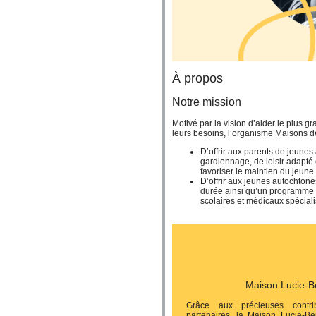
À propos
Notre mission
Motivé par la vision d’aider le plus 
leurs besoins, l’organisme Maisons d
D’offrir aux parents de jeunes
gardiennage, de loisir adapté 
favoriser le maintien du jeune
D’offrir aux jeunes autochton
durée ainsi qu’un programme de
scolaires et médicaux spéciali
Maison Lucie-B
Grâce aux précieuses contr
partenaires, la Maison Lucie-B