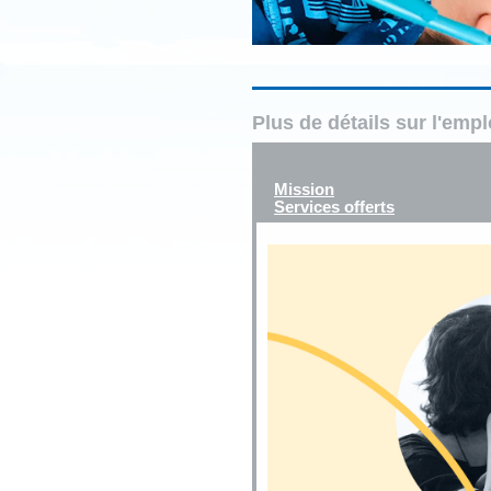
Plus de détails sur l'emp
Mission
Services offerts