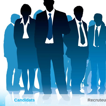
Candidats
Recruteu