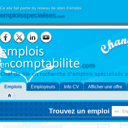
Ce site fait partie du réseau de sites d'emploi
emploisspecialises
.com
Emplois
Employeurs
Info CV
Afficher une offre
Trouvez un emploi