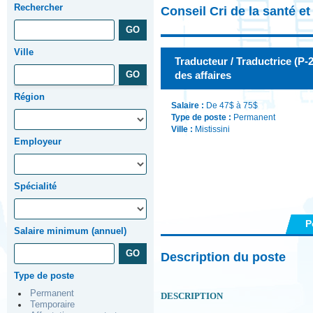
Rechercher
Conseil Cri de la santé e
Ville
Traducteur / Traductrice (P-
des affaires
Région
Salaire :
De 47$ à 75$
Type de poste :
Permanent
Ville :
Mistissini
Employeur
Spécialité
P
Salaire minimum (annuel)
Description du poste
Type de poste
Permanent
DESCRIPTION
Temporaire