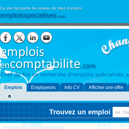
Ce site fait partie du réseau de sites d'emploi
emploisspecialises
.com
Emplois
Employeurs
Info CV
Afficher une offre
Trouvez un emploi