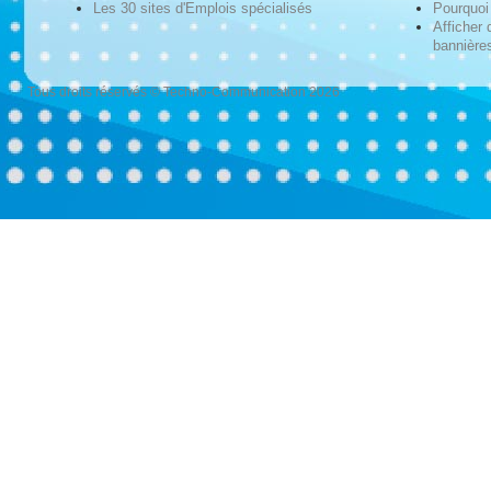
Les 30 sites d'Emplois spécialisés
Pourquoi 
Afficher 
bannières
Tous droits réservés © Techno-Communication 2026