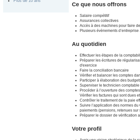
Plus de 10 ans
Ce que nous offrons
Salaire compétitif
Assurances collectives
Accès à des machines pour faire des 
Plusieurs évènements d’entreprise 
Au quotidien
Effectuer les étapes de la comptabi
Préparer les écritures de régularisa
d'exercice
Faire la conciliation bancaire
Vérifier et balancer les comptes dan
Participer à élaboration des budgets
Superviser le technicien comptable
Procéder à l’ouverture des comptes 
Vérifier les factures qui sont dues e
Contrôler le traitement de la paie e
Suivre l’application des normes du 
paiements (pensions, retenues sur s
Préparer le dossier de vérification 
Votre profil
Avoir une vision stratégique de la s