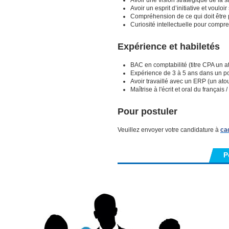
Avoir un esprit d’initiative et vouloi
Compréhension de ce qui doit être p
Curiosité intellectuelle pour compr
Expérience et habiletés
BAC en comptabilité (titre CPA un a
Expérience de 3 à 5 ans dans un po
Avoir travaillé avec un ERP (un atou
Maîtrise à l'écrit et oral du françai
Pour postuler
Veuillez envoyer votre candidature à
ca
P