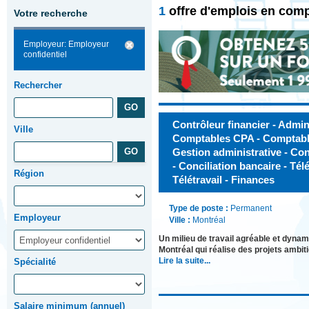
1
offre d'emplois en comp
Votre recherche
Employeur: Employeur
confidentiel
Rechercher
Contrôleur financier - Admini
Ville
Comptables CPA - Comptables
Gestion administrative - Co
- Conciliation bancaire - Télé
Région
Télétravail - Finances
Type de poste :
Permanent
Employeur
Ville :
Montréal
Un milieu de travail agréable et dyna
Montréal qui réalise des projets ambit
Lire la suite...
Spécialité
Salaire minimum (annuel)