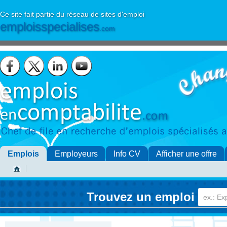
Ce site fait partie du réseau de sites d'emploi
emploisspecialises
.com
Emplois
Employeurs
Info CV
Afficher une offre
Trouvez un emploi