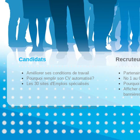
Candidats
Recruteu
Améliorer ses conditions de travail
Partenai
Pourquoi remplir son CV automatisé?
No 1 au
Les 30 sites d'Emplois spécialisés
Pourquoi 
Afficher 
bannières
Tous droits réservés © Techno-Communication 2026