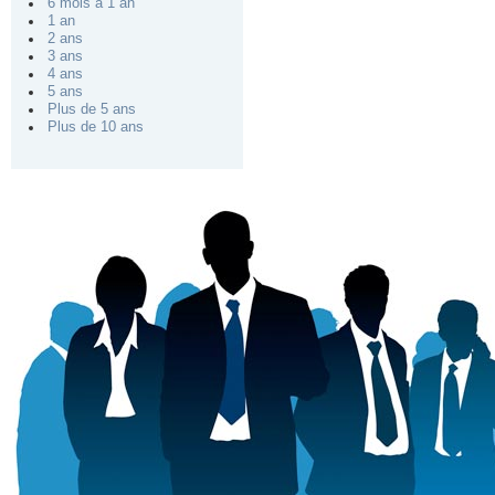
6 mois à 1 an
1 an
2 ans
3 ans
4 ans
5 ans
Plus de 5 ans
Plus de 10 ans