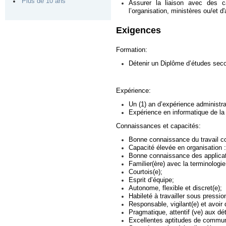
Plus de 10 ans
Assurer la liaison avec des cad
l’organisation, ministères ou/et 
Exigences
Formation:
Détenir un Diplôme d’études seco
Expérience:
Un (1) an d’expérience administra
Expérience en informatique de la
Connaissances et capacités:
Bonne connaissance du travail c
Capacité élevée en organisation :
Bonne connaissance des applicat
Familier(ère) avec la terminologi
Courtois(e);
Esprit d’équipe;
Autonome, flexible et discret(e);
Habileté à travailler sous pressi
Responsable, vigilant(e) et avoir de
Pragmatique, attentif (ve) aux déta
Excellentes aptitudes de communic