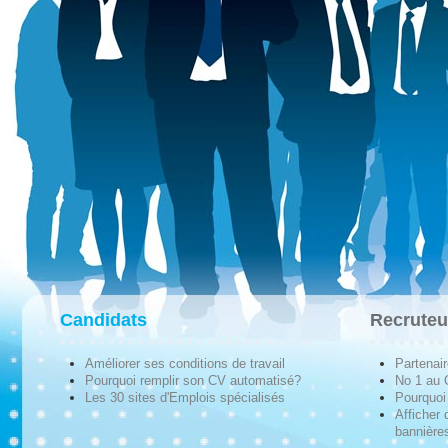
Candidats
Recruteu
Améliorer ses conditions de travail
Partenai
Pourquoi remplir son CV automatisé?
No 1 au
Les 30 sites d'Emplois spécialisés
Pourquoi 
Afficher 
bannières