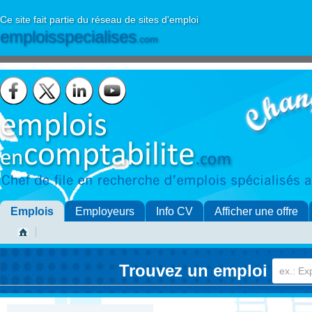
Ce site fait partie du réseau de sites d'emploi
emploisspecialises
.com
Emplois
Employeurs
Info CV
Afficher une offre
Trouvez un emploi