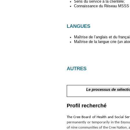
Sens du service à la clientèle;
Connaissance du Réseau MSSS et 
LANGUES
Maîtrise de l’anglais et du françai
Maîtrise de la langue crie (un atou
AUTRES
Le processus de sélectio
Profil recherché
The Cree Board of Health and Social Se
permanently or temporarily in the Eeyou 
of nine communities of the Cree Nation, 