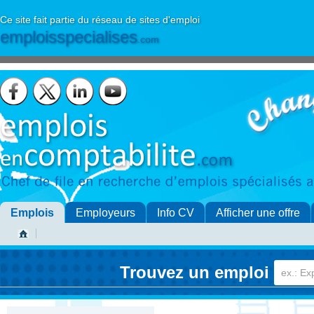
Ce site fait partie du réseau de sites d'emploi
emploisspecialises
.com
Emplois
Employeurs
Info CV
Afficher une offre
Trouvez un emploi