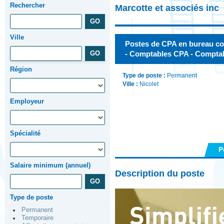
Rechercher
Marcotte et associés inc
Ville
Postes de CPA en bureau co
- Comptables CPA - Comptabl
Région
Type de poste :
Permanent
Ville :
Nicolet
Employeur
Spécialité
P
Salaire minimum (annuel)
Description du poste
Type de poste
Permanent
Temporaire