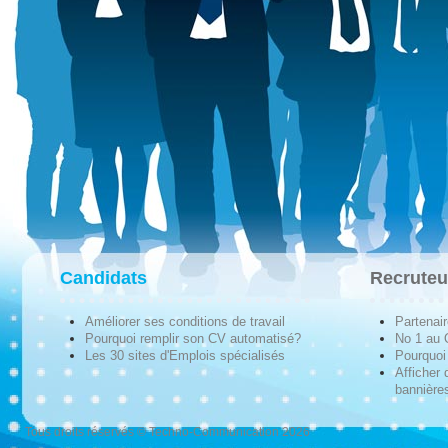
Candidats
Recruteu
Améliorer ses conditions de travail
Partenai
Pourquoi remplir son CV automatisé?
No 1 au
Les 30 sites d'Emplois spécialisés
Pourquoi 
Afficher 
bannières
Tous droits réservés © Techno-Communication 2026