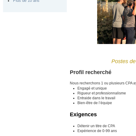
Plus de 10 ans
Postes de
Profil recherché
Nous recherchons
1 ou plusieurs CPA ay
Engagé et unique
Rigueur et professionnalisme
Entraide dans le travail
Bien-être de l’équipe
Exigences
Détenir un titre de CPA
Expérience de 0-99 ans