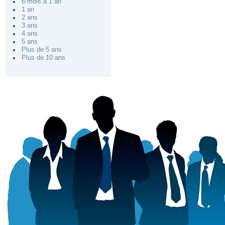
6 mois à 1 an
1 an
2 ans
3 ans
4 ans
5 ans
Plus de 5 ans
Plus de 10 ans