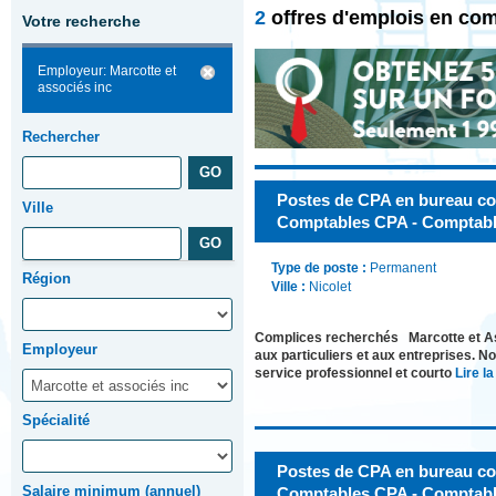
2
offres d'emplois en com
Votre recherche
Employeur: Marcotte et
associés inc
Rechercher
Postes de CPA en bureau co
Ville
Comptables CPA - Comptable
Type de poste :
Permanent
Région
Ville :
Nicolet
Complices recherchés Marcotte et Asso
Employeur
aux particuliers et aux entreprises. N
service professionnel et courto
Lire la
Spécialité
Postes de CPA en bureau co
Salaire minimum (annuel)
Comptables CPA - Comptable