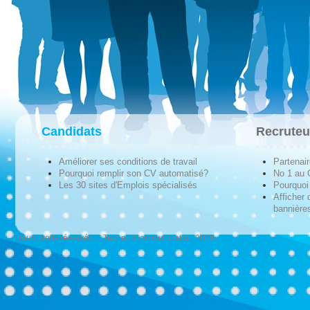
Candidats
Recruteu
Améliorer ses conditions de travail
Partenai
Pourquoi remplir son CV automatisé?
No 1 au
Les 30 sites d'Emplois spécialisés
Pourquoi 
Afficher 
bannières
Tous droits réservés © Techno-Communication 2026