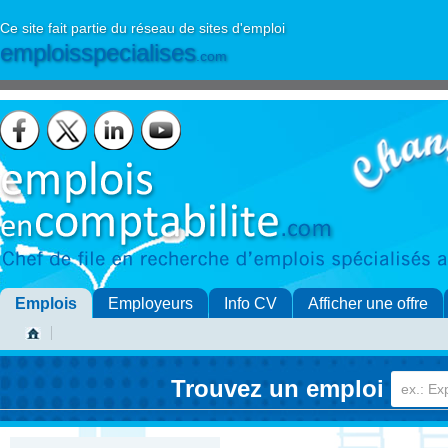
Ce site fait partie du réseau de sites d'emploi
emploisspecialises
.com
Emplois
Employeurs
Info CV
Afficher une offre
Trouvez un emploi