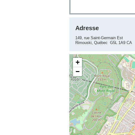
Adresse
149, rue Saint-Germain Est
Rimouski, Québec G5L 1A9 CA
+
−