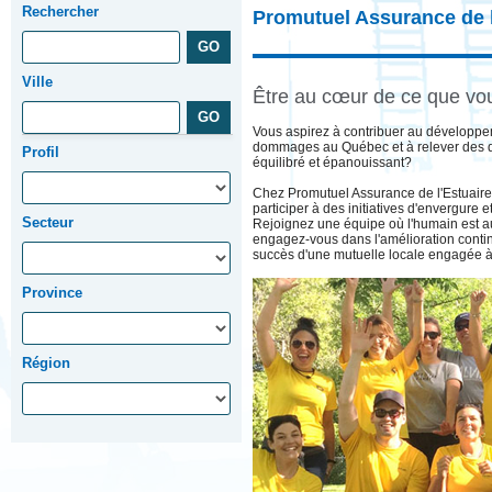
Rechercher
Promutuel Assurance de l
Ville
Être au cœur de ce que vou
Vous aspirez à contribuer au développe
dommages au Québec et à relever des d
Profil
équilibré et épanouissant?
Chez Promutuel Assurance de l'Estuaire,
participer à des initiatives d'envergure
Secteur
Rejoignez une équipe où l'humain est a
engagez-vous dans l'amélioration continu
succès d'une mutuelle locale engagée à
Province
Région