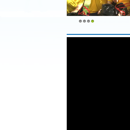
1
2
3
4