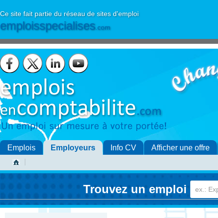
Ce site fait partie du réseau de sites d'emploi
emploisspecialises
.com
Emplois
Employeurs
Info CV
Afficher une offre
Trouvez un emploi