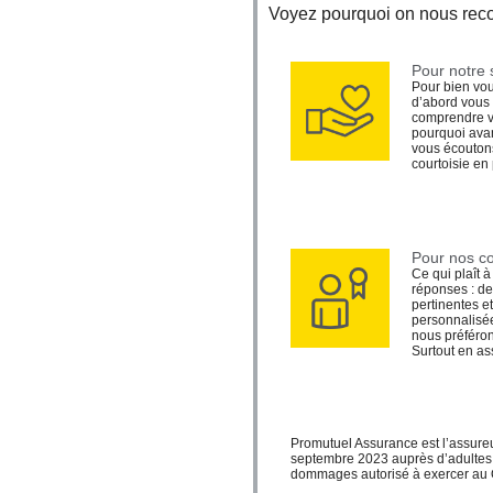
Voyez pourquoi on nous re
Pour notre 
Pour bien vous
d’abord vous 
comprendre vo
pourquoi avan
vous écoutons
courtoisie en
Pour nos co
Ce qui plaît 
réponses : de
pertinentes et
personnalisé
nous préférons
Surtout en as
Promutuel Assurance est l’assure
septembre 2023 auprès d’adultes 
dommages autorisé à exercer au