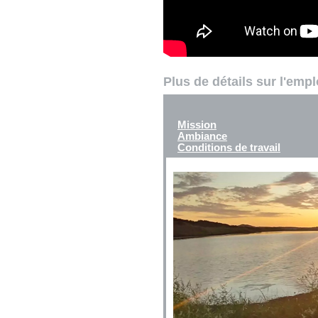
Plus de détails sur l'emp
Mission
Ambiance
Conditions de travail