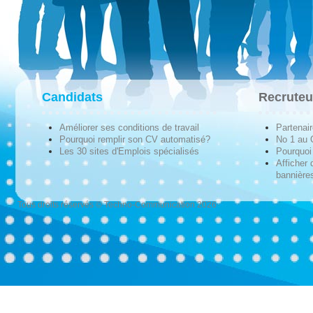
Candidats
Recruteu
Améliorer ses conditions de travail
Partenai
Pourquoi remplir son CV automatisé?
No 1 au
Les 30 sites d'Emplois spécialisés
Pourquoi 
Afficher 
bannières
Tous droits réservés © Techno-Communication 2026