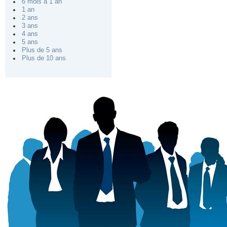
6 mois à 1 an
1 an
2 ans
3 ans
4 ans
5 ans
Plus de 5 ans
Plus de 10 ans