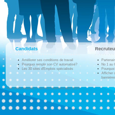
Candidats
Recruteu
Améliorer ses conditions de travail
Partenai
Pourquoi remplir son CV automatisé?
No 1 au
Les 30 sites d'Emplois spécialisés
Pourquoi 
Afficher 
bannières
Tous droits réservés © Techno-Communication 2026