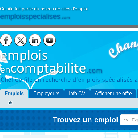
Ce site fait partie du réseau de sites d'emploi
emploisspecialises
.com
Emplois
Employeurs
Info CV
Afficher une offre
Trouvez un emploi