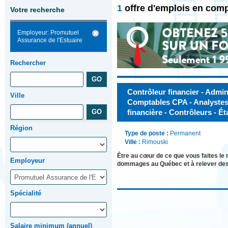
1
offre d'emplois en comp
Votre recherche
Employeur: Promutuel
Assurance de l'Estuaire
Rechercher
Contrôleur financier - Admini
Ville
Comptables CPA - Analystes 
financière - Contrôleurs - Ét
Région
Type de poste :
Permanent
Ville :
Rimouski
Être au cœur de ce que vous faites le
Employeur
dommages au Québec et à relever des
Spécialité
Salaire minimum (annuel)