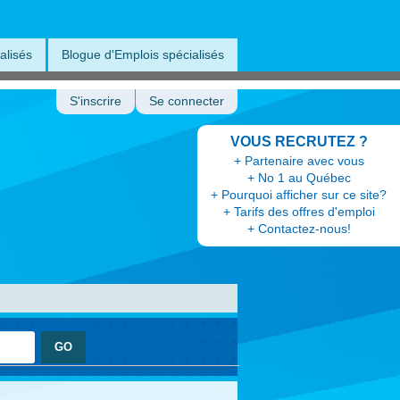
alisés
Blogue d'Emplois spécialisés
S'inscrire
Se connecter
VOUS RECRUTEZ ?
+ Partenaire avec vous
+ No 1 au Québec
+ Pourquoi afficher sur ce site?
+ Tarifs des offres d'emploi
+ Contactez-nous!