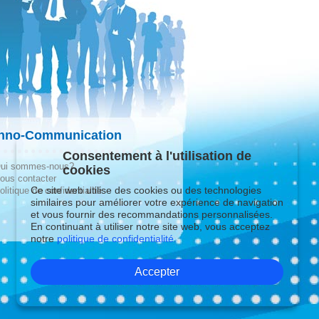
hno-Communication
Consentement à l'utilisation de
ui sommes-nous?
cookies
ous contacter
Ce site web utilise des cookies ou des technologies
olitique de confidentialité
similaires pour améliorer votre expérience de navigation
et vous fournir des recommandations personnalisées.
En continuant à utiliser notre site web, vous acceptez
notre
politique de confidentialité.
Accepter