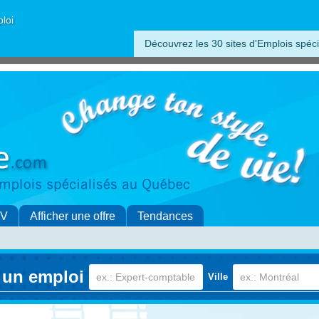
ploi
Découvrez les 30 sites d'Emplois spéci
CV
Afficher une offre
Tendances
 un emploi
Ville