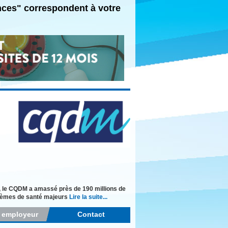
ances" correspondent à votre
, le CQDM a amassé près de 190 millions de
blèmes de santé majeurs
Lire la suite...
r employeur
Contact