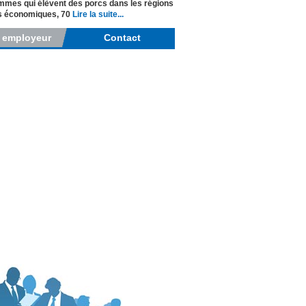
mes qui élèvent des porcs dans les régions
ées économiques, 70
Lire la suite...
r employeur
Contact