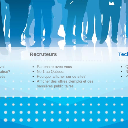
Recruteurs
Tec
vail
Partenaire avec vous
Q
atisé?
No 1 au Québec
N
isés
Pourquoi afficher sur ce site?
P
Afficher des offres d'emploi et des
bannières publicitaires
ion 2026