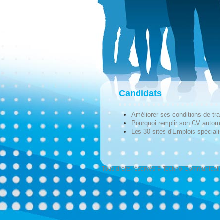
Candidats
Améliorer ses conditions de tra
Pourquoi remplir son CV autom
Les 30 sites d'Emplois spécial
Tous droits réservés © Techno-Communicat