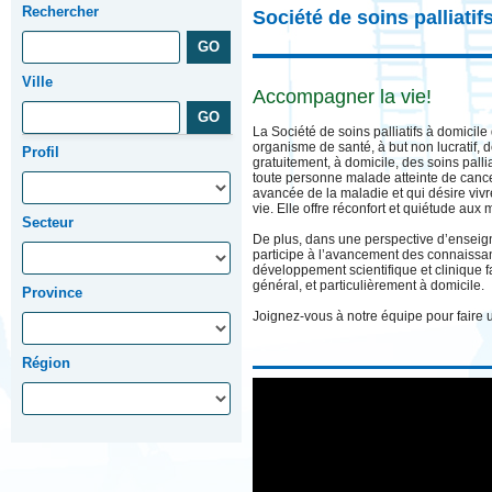
Rechercher
Société de soins palliati
Ville
Accompagner la vie!
La Société de soins palliatifs à domici
organisme de santé, à but non lucratif, 
Profil
gratuitement, à domicile, des soins pallia
toute personne malade atteinte de cance
avancée de la maladie et qui désire vivr
vie. Elle offre réconfort et quiétude aux
Secteur
De plus, dans une perspective d’enseign
participe à l’avancement des connaissanc
développement scientifique et clinique fa
général, et particulièrement à domicile.
Province
Joignez-vous à notre équipe pour faire u
Région