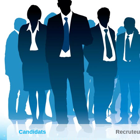
Candidats
Recruteu