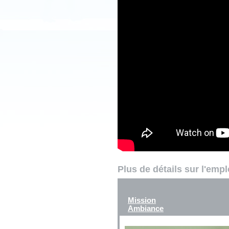
Plus de détails sur l'emp
Mission
Ambiance