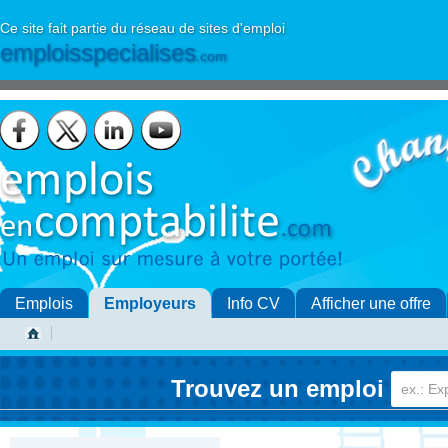
Ce site fait partie du réseau de sites d'emploi
emploisspecialises
.com
Emplois
Employeurs
Info CV
Afficher une offre
Trouvez un emploi