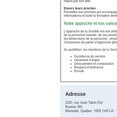
requis par son état.
Envers leurs proches
Permettre aux proches qui accompagnen
informations et toute la formation don
Notre approche et nos valeu
L’approche de la Société est une philo
de la personne malade, de ses proches
les dimensions de la personne : physiq
choisissons de parler d’approche glo
Au quotidien, les membres de la Socié
Excellence du service
Ouverture d’esprit
Dévouement et compassion
Respect et tolérance
Écoute
Adresse
1110, rue Jean Talon Est
Bureau 301
Montréal, Québec H2R 1V9 CA