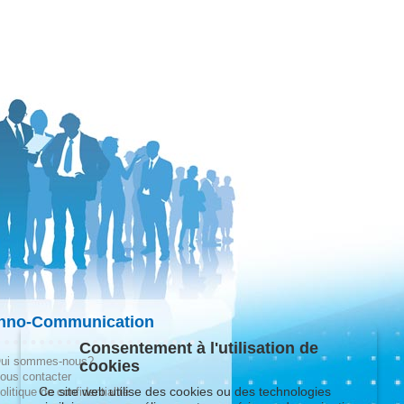
hno-Communication
Consentement à l'utilisation de
ui sommes-nous?
cookies
ous contacter
Ce site web utilise des cookies ou des technologies
olitique de confidentialité