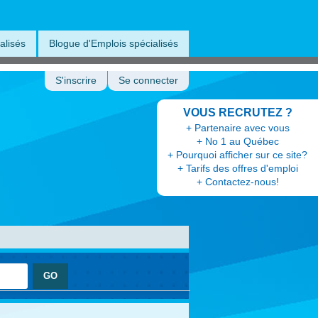
alisés
Blogue d'Emplois spécialisés
S'inscrire
Se connecter
VOUS RECRUTEZ ?
+ Partenaire avec vous
+ No 1 au Québec
+ Pourquoi afficher sur ce site?
+ Tarifs des offres d'emploi
+ Contactez-nous!