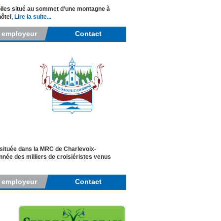
étoiles situé au sommet d’une montagne à
hôtel,
Lire la suite...
r employeur
Contact
 située dans la MRC de Charlevoix-
nnée des milliers de croisiéristes venus
r employeur
Contact