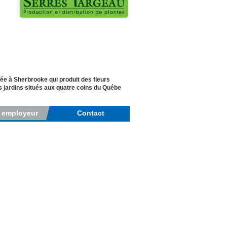
e à Sherbrooke qui produit des fleurs
es jardins situés aux quatre coins du Québe
r employeur
Contact