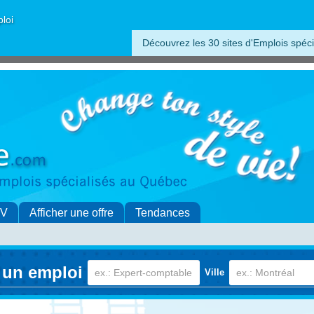
ploi
Découvrez les 30 sites d'Emplois spéci
CV
Afficher une offre
Tendances
 un emploi
Ville