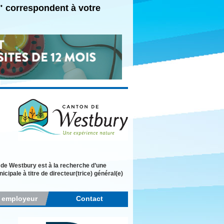
e" correspondent à votre
 de Westbury est à la recherche d’une
cipale à titre de directeur(trice) général(e)
r employeur
Contact