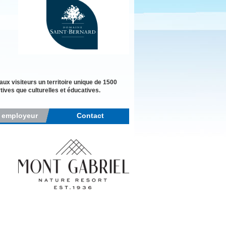
ux visiteurs un territoire unique de 1500
rtives que culturelles et éducatives.
r employeur
Contact