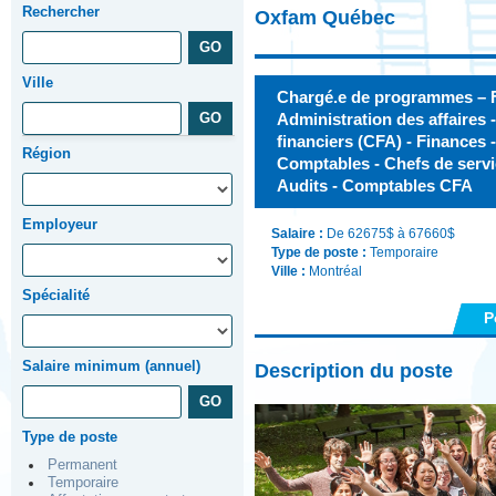
Rechercher
Oxfam Québec
Ville
Chargé.e de programmes – F
Administration des affaires
financiers (CFA) - Finances
Région
Comptables - Chefs de servic
Audits - Comptables CFA
Employeur
Salaire :
De 62675$ à 67660$
Type de poste :
Temporaire
Ville :
Montréal
Spécialité
P
Salaire minimum (annuel)
Description du poste
Type de poste
Permanent
Temporaire