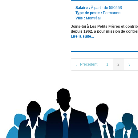
Salaire :
À partir de 55055$
Type de poste :
Permanent
Ville :
Montréal
Joins-toi à Les Petits Frères et contri
depuis 1962, a pour mission de contrer
Lire la suite...
← Précédent
1
2
3