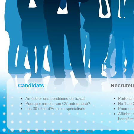
Candidats
Recruteu
Améliorer ses conditions de travail
Partenai
Pourquoi remplir son CV automatisé?
No 1 au
Les 30 sites d'Emplois spécialisés
Pourquoi 
Afficher 
bannières
Tous droits réservés © Techno-Communication 2026