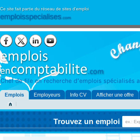
Ce site fait partie du réseau de sites d'emploi
emploisspecialises
.com
Emplois
Employeurs
Info CV
Afficher une offre
Trouvez un emploi