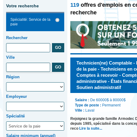
119
offres d'emplois en c
Votre recherche
recherche
Spécialité: Service de la
paie
Rechercher
Ville
Technicien(ne) Comptable -
de la paie - Techniciens en c
Comptes à recevoir - Compte
Région
administrative - États financ
Soutien administratif
Employeur
Salaire :
De 60000$ à 80000$
Type de poste :
Permanent
Ville :
Laval
Spécialité
Rejoignez la grande famille Armodec
depuis 1985, spécialisé dans la concep
reco
Lire la suite...
Salaire minimum (annuel)