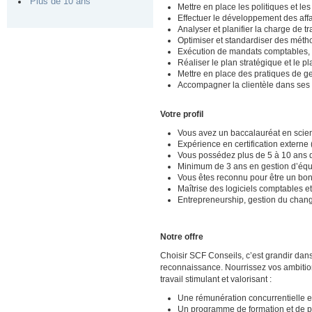
Plus de 10 ans
Mettre en place les politiques et les
Effectuer le développement des affai
Analyser et planifier la charge de t
Optimiser et standardiser des méthod
Exécution de mandats comptables, de
Réaliser le plan stratégique et le p
Mettre en place des pratiques de gest
Accompagner la clientèle dans ses d
Votre profil
Vous avez un baccalauréat en scie
Expérience en certification externe 
Vous possédez plus de 5 à 10 ans d
Minimum de 3 ans en gestion d’équ
Vous êtes reconnu pour être un bon 
Maîtrise des logiciels comptables e
Entrepreneurship, gestion du chang
Notre offre
Choisir SCF Conseils, c’est grandir dan
reconnaissance. Nourrissez vos ambitions
travail stimulant et valorisant :
Une rémunération concurrentielle 
Un programme de formation et de p