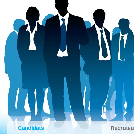
Candidats
Recruteu