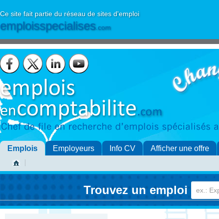
Ce site fait partie du réseau de sites d'emploi
emploisspecialises
.com
Emplois
Employeurs
Info CV
Afficher une offre
Trouvez un emploi