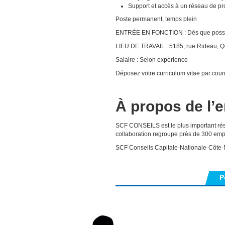
Support et accès à un réseau de pro
Poste permanent, temps plein
ENTRÉE EN FONCTION : Dès que poss
LIEU DE TRAVAIL : 5185, rue Rideau, Q
Salaire : Selon expérience
Déposez votre curriculum vitae par courr
À propos de l’
SCF CONSEILS est le plus important rés
collaboration regroupe près de 300 emp
SCF Conseils Capitale-Nationale-Côte-
P