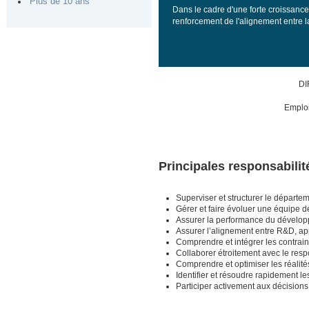
Plus de 10 ans
Dans le cadre d'une forte croissance,
renforcement de l'alignement entre l
DI
Emploi
Principales responsabilit
Superviser et structurer le départ
Gérer et faire évoluer une équipe de
Assurer la performance du développem
Assurer l’alignement entre R&D, ap
Comprendre et intégrer les contrain
Collaborer étroitement avec le re
Comprendre et optimiser les réalités
Identifier et résoudre rapidement l
Participer activement aux décisions 