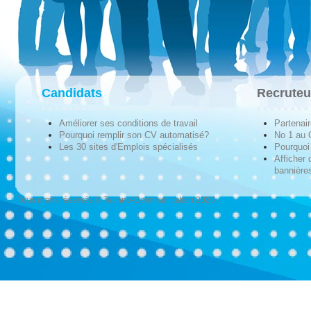
Candidats
Recruteu
Améliorer ses conditions de travail
Partenai
Pourquoi remplir son CV automatisé?
No 1 au
Les 30 sites d'Emplois spécialisés
Pourquoi 
Afficher 
bannières
Tous droits réservés © Techno-Communication 2026