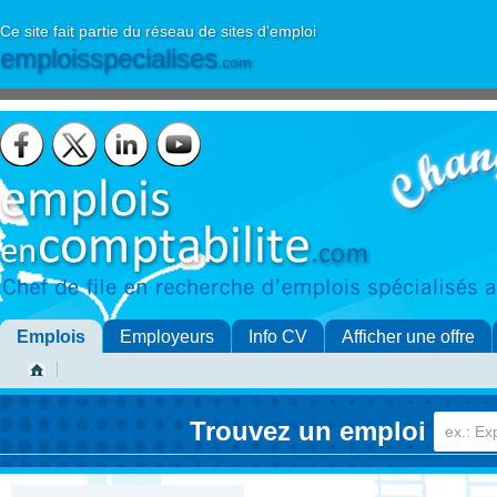
Ce site fait partie du réseau de sites d'emploi
emploisspecialises
.com
Emplois
Employeurs
Info CV
Afficher une offre
Trouvez un emploi