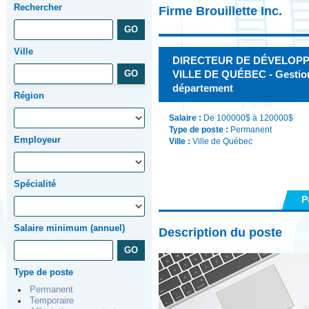
Rechercher
Firme Brouillette Inc.
Ville
DIRECTEUR DE DÉVELOPP
VILLE DE QUÉBEC - Gestion 
département
Région
Salaire :
De 100000$ à 120000$
Type de poste :
Permanent
Employeur
Ville :
Ville de Québec
Spécialité
P
Salaire minimum (annuel)
Description du poste
Type de poste
Permanent
Temporaire