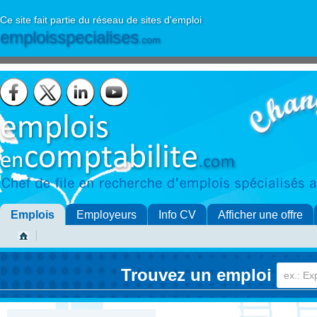
Ce site fait partie du réseau de sites d'emploi
emploisspecialises
.com
Emplois
Employeurs
Info CV
Afficher une offre
Trouvez un emploi