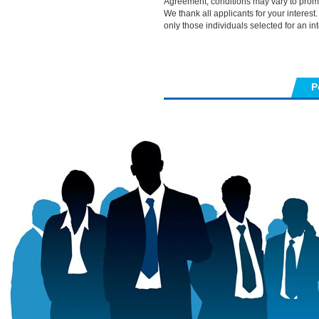
Agreement, conditions may vary to promo
We thank all applicants for your interest
only those individuals selected for an in
P