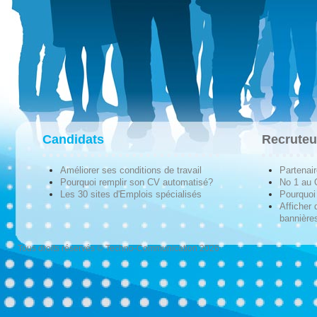
Candidats
Recruteu
Améliorer ses conditions de travail
Partenai
Pourquoi remplir son CV automatisé?
No 1 au
Les 30 sites d'Emplois spécialisés
Pourquoi 
Afficher 
bannières
Tous droits réservés © Techno-Communication 2026