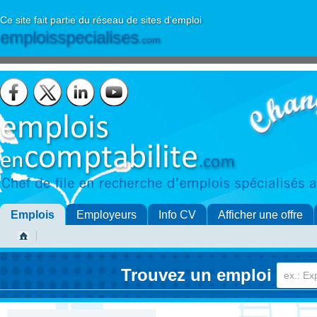
Ce site fait partie du réseau de sites d'emploi
emploisspecialises
.com
Emplois
Employeurs
Info CV
Afficher une offre
Trouvez un emploi