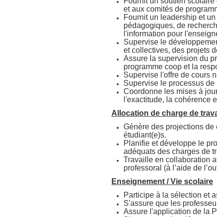
Fournit un soutien scolaire
et aux comités de program
Fournit un leadership et un
pédagogiques, de recherche 
l'information pour l'enseig
Supervise le développement 
et collectives, des projets 
Assure la supervision du p
programme coop et la respo
Supervise l'offre de cours n
Supervise le processus de
Coordonne les mises à jour 
l'exactitude, la cohérence
Allocation de charge de trava
Génère des projections de c
étudiant(e)s.
Planifie et développe le pr
adéquats des charges de tr
Travaille en collaboration 
professoral (à l’aide de l’out
Enseignement / Vie scolaire
Participe à la sélection et
S'assure que les professeu
Assure l'application de la P