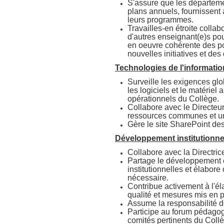
S'assure que les départeme
plans annuels, fournissent 
leurs programmes.
Travailles-en étroite coll
d'autres enseignant(e)s po
en oeuvre cohérente des po
nouvelles initiatives et des
Technologies de l'informatio
Surveille les exigences glo
les logiciels et le matérie
opérationnels du Collège.
Collabore avec le Directeur 
ressources communes et une
Gère le site SharePoint de
Développement institutionne
Collabore avec la Directric
Partage le développement c
institutionnelles et élabor
nécessaire.
Contribue activement à l'é
qualité et mesures mis en p
Assume la responsabilité d
Participe au forum pédagogi
comités pertinents du Collè