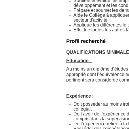
Soutient et évalue les emplo
développement et les condit
Prépare et soumet les dem
Aide le Collège à appliquer
secteur d'activité.
Applique les différentes loi
Effectue toutes les autres 
Profil recherché
QUALIFICATIONS MINIMA
Éducation :
Au moins un diplôme d’études 
approprié dont l’équivalence e
pertinent sera considérée com
Expérience :
Doit posséder au moins tro
collégial.
Doit avoir de l’expérience d
compris dans la supervisio
De l’expérience reliée à l
Posséder des compétences p