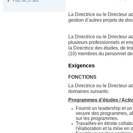
Plus de 10 ans
La Directrice ou le Directeur a
gestion d’autres projets de dos
La Directrice ou le Directeur 
plusieurs professionnels et em
la Directrice des études, de tro
(10) membres du personnel de 
Exigences
FONCTIONS
La Directrice ou le Directeur a
domaines suivants:
Programmes d’études / Activ
Fournit un leadership et un
oeuvre des programmes, afi
sur les programmes.
Travailles-en étroite collab
l'élaboration et la mise en