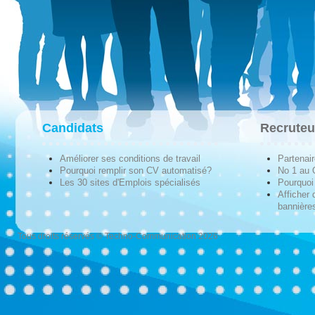
Candidats
Recruteu
Améliorer ses conditions de travail
Partenai
Pourquoi remplir son CV automatisé?
No 1 au
Les 30 sites d'Emplois spécialisés
Pourquoi 
Afficher 
bannières
Tous droits réservés © Techno-Communication 2026