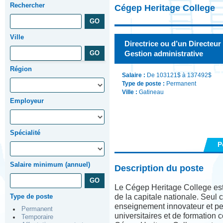
Rechercher
Cégep Heritage College
Ville
Directrice ou d’un Directeur 
Gestion administrative
Région
Salaire :
De 103121$ à 137492$
Type de poste :
Permanent
Ville :
Gatineau
Employeur
Spécialité
P
Salaire minimum (annuel)
Description du poste
Le Cégep Heritage College est 
Type de poste
de la capitale nationale. Seul c
enseignement innovateur et pe
Permanent
universitaires et de formation
Temporaire