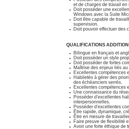
et de charges de travail en
Doit posséder une excellen
Windows avec la Suite Micr
Doit être capable de trava
supervision.
Doit pouvoir effectuer des 
QUALIFICATIONS ADDITIO
Bilingue en français et angl
Doit posséder un style prop
Doit posséder de fortes com
Maîtrise des enjeux liés a
Excellentes compétences e
Habiletés à gérer des priori
des échéanciers serrés.
Excellentes compétences e
Une connaissance du rése
Posséder d'excellentes hab
interpersonnelles.
Posséder d'excellentes com
Être rapide, dynamique, créa
Être en mesure de travaille
Faire preuve de flexibilité 
Avoir une forte éthique de t