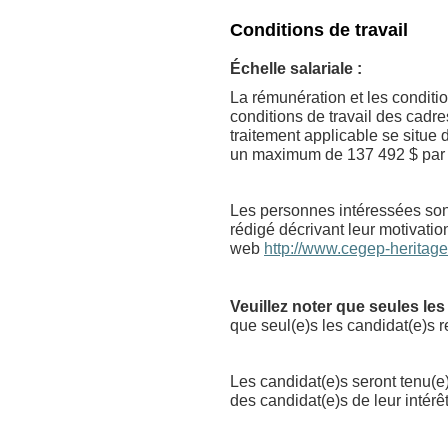
Conditions de travail
Échelle salariale :
La rémunération et les conditi
conditions de travail des cadr
traitement applicable se situe
un maximum de 137 492 $ par
Les personnes intéressées sont
rédigé décrivant leur motivatio
web
http://www.cegep-heritage
Veuillez noter que seules l
que seul(e)s les candidat(e)s r
Les candidat(e)s seront tenu(e
des candidat(e)s de leur intérê