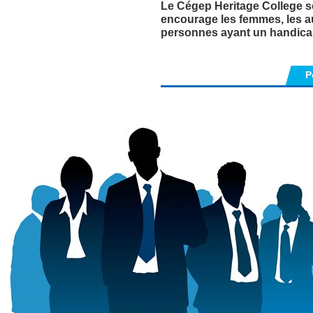
Le Cégep Heritage College sou
encourage les femmes, les au
personnes ayant un handicap
P