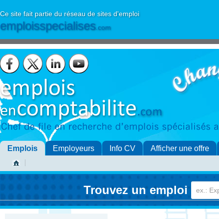
Ce site fait partie du réseau de sites d'emploi
emploisspecialises
.com
Emplois
Employeurs
Info CV
Afficher une offre
Trouvez un emploi