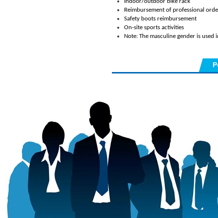
Indoor/outdoor bike rack
Reimbursement of professional orde
Safety boots reimbursement
On-site sports activities
Note: The masculine gender is used 
P