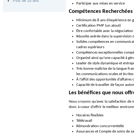
Plus de 10 ans
Participer aux mises en service
Compétences Recherchées
Minimum de 8 ans d’expérience en ge
Certification PMP (un atout)
Être confortable avec la négociation
Réussite avérée dans la supervision 
Solides compétences en communication 
cadres supérieurs
Compétences exceptionnelles compéte
Organisé ainsi qu’une capacité à gérer
Leader de style dynamique et entrepr
Très bonne maîtrise de la langue fran
les communications orales et écrites
À l’affût des opportunités d’affaires 
Capacité de travailler de façon aut
Les bénéfices que nous off
Nous croyons qu’avec la satisfaction de 
donc à coeur d’offrir le meilleur enviro
Horaires flexibles
Télétravail
Rémunération concurrentielle
Assurances et Compte de soins de s