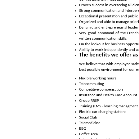
Proven success in overseeing all ele
Strong communication and interperson
Exceptional presentation and public 
Organized and able to manage priori
Dynamic and entrepreneurial leader 
Very good command of the French l
written communication skills.
On the lookout for business opportu
Ability to work independently and as
The benefits we offer as
We believe that with employee sati
best possible environment for our e
Flexible working hours
Telecommuting
Competitive compensation
Insurance and Health Care Account
Group RRSP
Training (LMS - learning managment
Electric car charging stations
Social Club
Telemedicine
BBQ
Coffee area