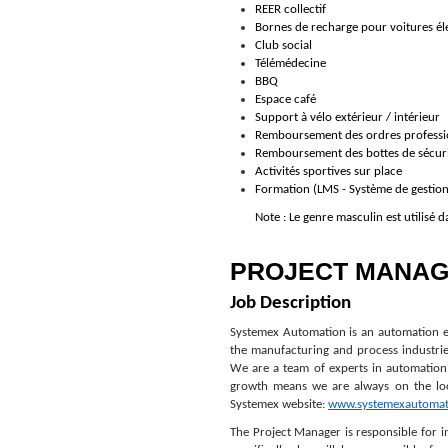
REER collectif
Bornes de recharge pour voitures él
Club social
Télémédecine
BBQ
Espace café
Support à vélo extérieur / intérieur
Remboursement des ordres professi
Remboursement des bottes de sécur
Activités sportives sur place
Formation (LMS - Système de gestion
Note : Le genre masculin est utilisé d
PROJECT MANA
Job Description
Systemex Automation is an automation en
the manufacturing and process industrie
We are a team of experts in automation,
growth means we are always on the look
Systemex website:
www.systemexautomat
The Project Manager is responsible for i