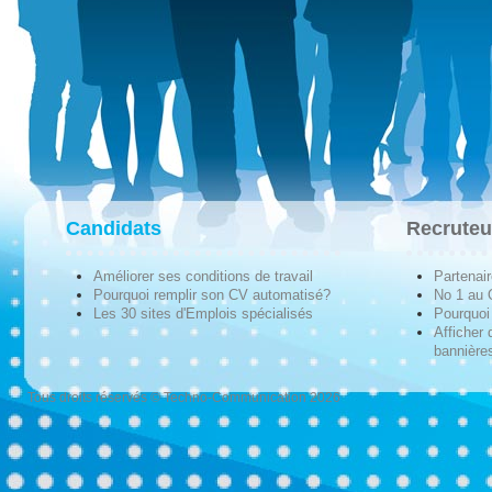
Candidats
Recruteu
Améliorer ses conditions de travail
Partenai
Pourquoi remplir son CV automatisé?
No 1 au
Les 30 sites d'Emplois spécialisés
Pourquoi 
Afficher 
bannières
Tous droits réservés © Techno-Communication 2026