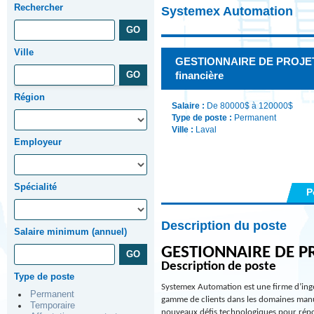
Rechercher
Systemex Automation
Ville
GESTIONNAIRE DE PROJETS 
financière
Région
Salaire :
De 80000$ à 120000$
Type de poste :
Permanent
Ville :
Laval
Employeur
Spécialité
P
Description du poste
Salaire minimum (annuel)
GESTIONNAIRE DE P
Description de poste
Type de poste
Systemex Automation est une firme d’ingé
Permanent
gamme de clients dans les domaines manuf
Temporaire
nouveaux défis technologiques pour répo