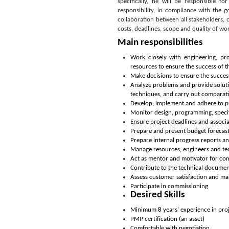
specifically, he will be responsible f
responsibility, in compliance with the 
collaboration between all stakeholders, 
costs, deadlines, scope and quality of wo
Main responsibilities
Work closely with engineering, pr
resources to ensure the success of t
Make decisions to ensure the success
Analyze problems and provide soluti
techniques, and carry out comparati
Develop, implement and adhere to pr
Monitor design, programming, speci
Ensure project deadlines and associa
Prepare and present budget forecast
Prepare internal progress reports 
Manage resources, engineers and tec
Act as mentor and motivator for co
Contribute to the technical documen
Assess customer satisfaction and ma
Participate in commissioning
Desired Skills
Minimum 8 years' experience in pr
PMP certification (an asset)
Comfortable with negotiation