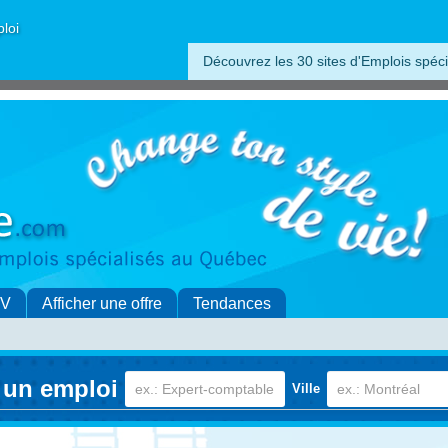
ploi
Découvrez les 30 sites d'Emplois spéci
CV
Afficher une offre
Tendances
 un emploi
Ville