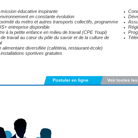
mission éducative inspirante
Conci
nvironnement en constante évolution
Déve
oximité du métro et autres transports collectifs, programme
Assu
+ entreprise disponible
Régi
re à la petite enfance en milieu de travail (CPE Youpi)
Prog
 de travail au cœur du pôle du savoir et de la culture de
Télé
l
e alimentaire diversifiée (cafétéria, restaurant-école)
installations sportives gratuites
Postuler en ligne
Voir toutes les