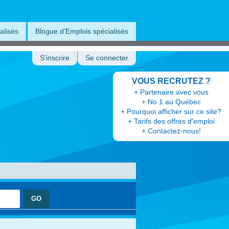
alisés
Blogue d'Emplois spécialisés
S'inscrire
Se connecter
VOUS RECRUTEZ ?
+ Partenaire avec vous
+ No 1 au Québec
+ Pourquoi afficher sur ce site?
+ Tarifs des offres d'emploi
+ Contactez-nous!