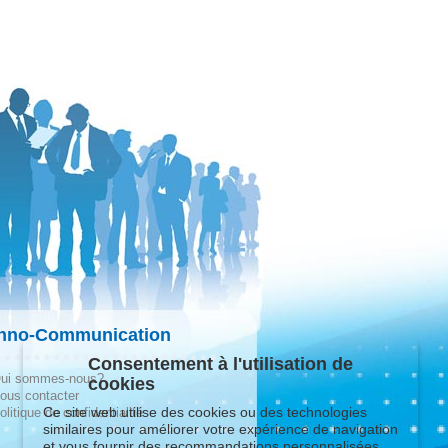
hno-Communication
Consentement à l'utilisation de
ui sommes-nous?
cookies
ous contacter
Ce site web utilise des cookies ou des technologies
olitique de confidentialité
similaires pour améliorer votre expérience de navigation
et vous fournir des recommandations personnalisées.