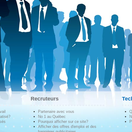
Recruteurs
Tec
vail
Partenaire avec vous
Q
atisé?
No 1 au Québec
N
isés
Pourquoi afficher sur ce site?
P
Afficher des offres d'emploi et des
bannières publicitaires