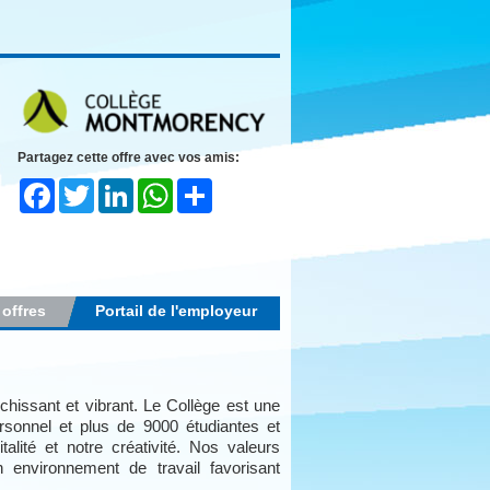
Partagez cette offre avec vos amis:
Facebook
Twitter
LinkedIn
WhatsApp
Share
 offres
Portail de l'employeur
chissant et vibrant. Le Collège est une
sonnel et plus de 9000 étudiantes et
talité et notre créativité. Nos valeurs
un environnement de travail favorisant