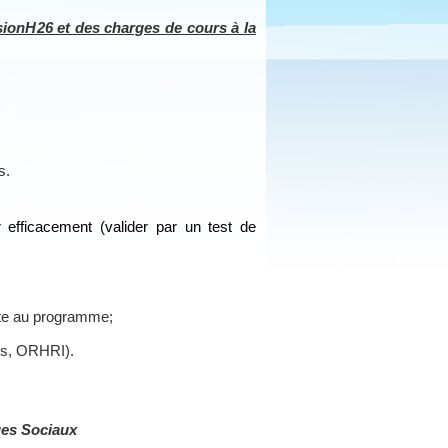
sionH26 et des charges de cours à la
s.
efficacement (valider par un test de
nte au programme;
es, ORHRI).
es Sociaux