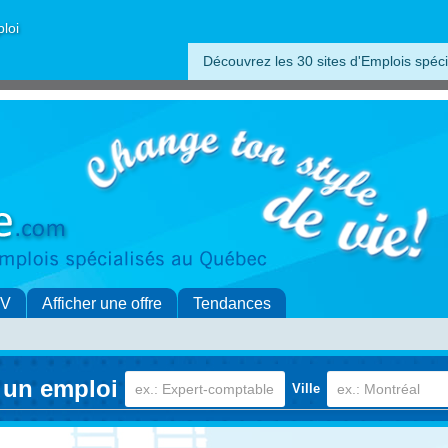
ploi
Découvrez les 30 sites d'Emplois spéci
CV
Afficher une offre
Tendances
 un emploi
Ville