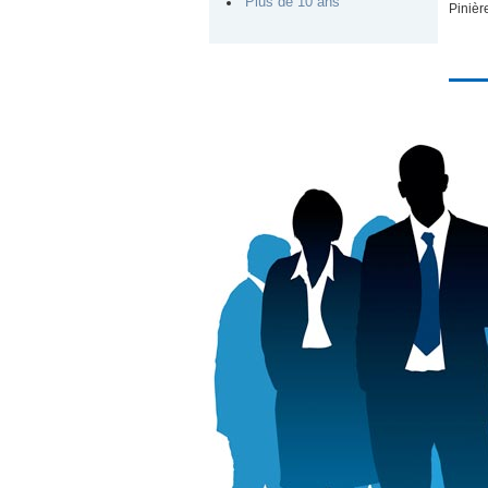
Plus de 10 ans
Pinièr