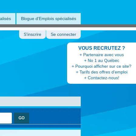
alisés
Blogue d'Emplois spécialisés
S'inscrire
Se connecter
VOUS RECRUTEZ ?
+ Partenaire avec vous
+ No 1 au Québec
+ Pourquoi afficher sur ce site?
+ Tarifs des offres d'emploi
+ Contactez-nous!