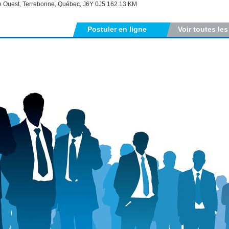
e Ouest, Terrebonne, Québec, J6Y 0J5 162.13 KM
Postuler en ligne
Voir toutes les