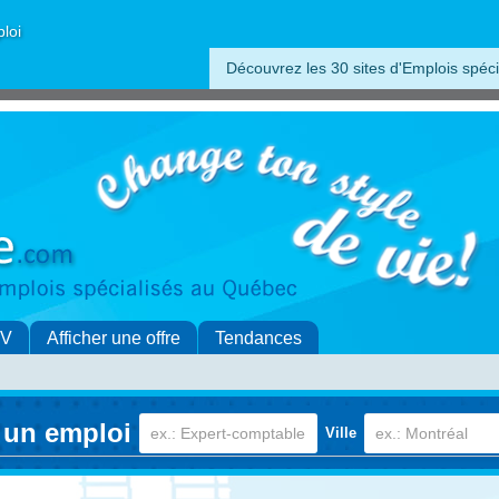
ploi
Découvrez les 30 sites d'Emplois spéci
CV
Afficher une offre
Tendances
 un emploi
Ville