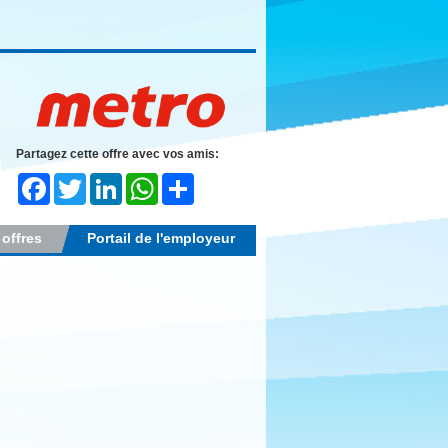
Partagez cette offre avec vos amis:
Facebook
Twitter
LinkedIn
WhatsApp
Share
 offres
Portail de l'employeur