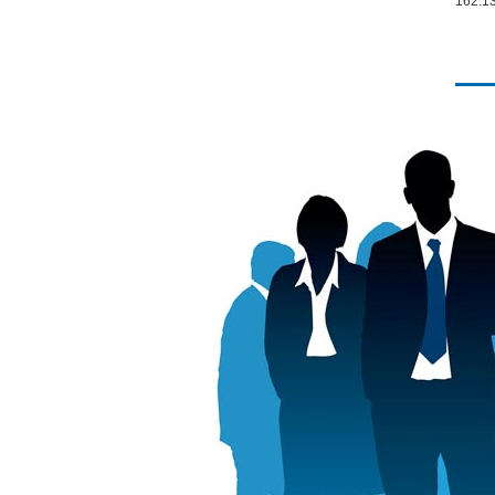
162.1