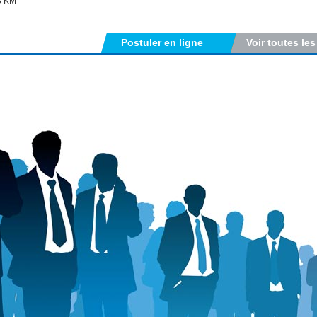
3 KM
Postuler en ligne
Voir toutes les