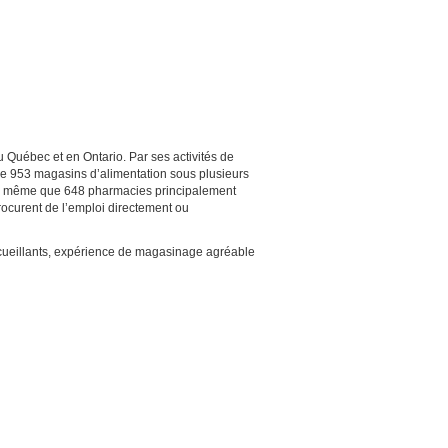
 Québec et en Ontario. Par ses activités de
u de 953 magasins d’alimentation sous plusieurs
de même que 648 pharmacies principalement
ocurent de l’emploi directement ou
ccueillants, expérience de magasinage agréable