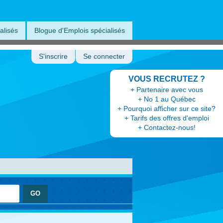
alisés
Blogue d'Emplois spécialisés
S'inscrire
Se connecter
VOUS RECRUTEZ ?
+ Partenaire avec vous
+ No 1 au Québec
+ Pourquoi afficher sur ce site?
+ Tarifs des offres d'emploi
+ Contactez-nous!