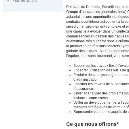
Plus de 10 ans
Relevant du Directeur, Surveillance des 
Groupe d’assurances générales, le(la) Co
actuariat est une opportunité stratégiqu
souhaitant contribuer activement à la s
sein d’un environnement complexe et en
une capacité à évoluer dans un contexte 
connaissances en gestion des risques 
orientations clés du poste sont la créatio
la production de résultats concrets ayant
globale des risques. À titre de personn
l’équipe, plus spécifiquement, vous ser
Superviser les travaux liés à l’éval
Encadrer l’utilisation des outils de
Produire des analyses rigoureuses d
d’administration.
Effectuer les travaux de surveillanc
réassurance.
Cibler et analyser des problématiqu
instances concernées.
Veiller au développement et à l’évo
mandats stratégiques de votre unité
Représenter votre unité auprès de 
Ce que nous offrons*