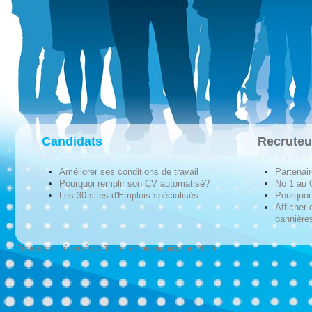
Candidats
Recruteu
Améliorer ses conditions de travail
Partenai
Pourquoi remplir son CV automatisé?
No 1 au
Les 30 sites d'Emplois spécialisés
Pourquoi 
Afficher 
bannières
Tous droits réservés © Techno-Communication 2026