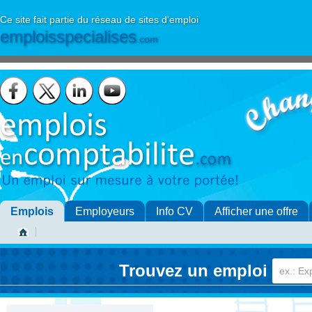
Ce site fait partie du réseau de sites d'emploi
emploisspecialises
.com
Emplois
Employeurs
Info CV
Afficher une offre
Trouvez un emploi