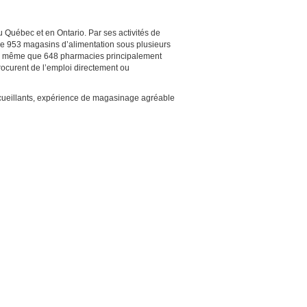
 Québec et en Ontario. Par ses activités de
u de 953 magasins d’alimentation sous plusieurs
de même que 648 pharmacies principalement
ocurent de l’emploi directement ou
ccueillants, expérience de magasinage agréable