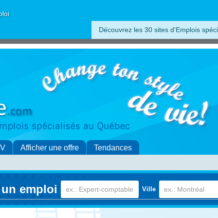
ploi
Découvrez les 30 sites d'Emplois spéci
CV
Afficher une offre
Tendances
 un emploi
Ville