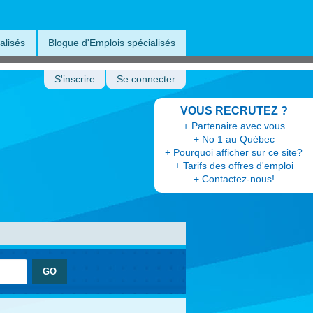
alisés
Blogue d'Emplois spécialisés
S'inscrire
Se connecter
VOUS RECRUTEZ ?
+ Partenaire avec vous
+ No 1 au Québec
+ Pourquoi afficher sur ce site?
+ Tarifs des offres d'emploi
+ Contactez-nous!