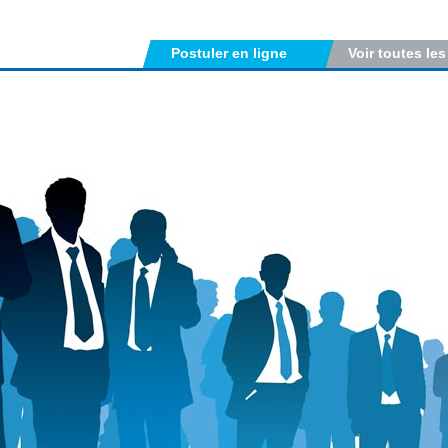
Postuler en ligne
Voir toutes les