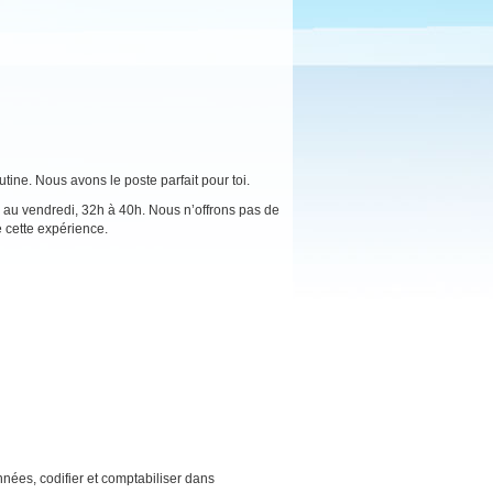
tine. Nous avons le poste parfait pour toi.
i au vendredi, 32h à 40h. Nous n’offrons pas de
e cette expérience.
nnées, codifier et comptabiliser dans