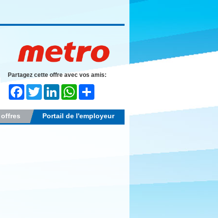
Partagez cette offre avec vos amis:
Facebook
Twitter
LinkedIn
WhatsApp
Share
 offres
Portail de l'employeur