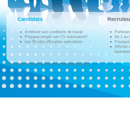
Candidats
Recruteu
Améliorer ses conditions de travail
Partenai
Pourquoi remplir son CV automatisé?
No 1 au
Les 30 sites d'Emplois spécialisés
Pourquoi 
Afficher 
bannières
Tous droits réservés © Techno-Communication 2026