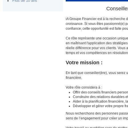
Plus de 10 ans
Conseille
iA Groupe Financier est à la recherche 
croissance. Si vous êtes passionné(e) pa
confiance, cette opportunité est faite pou
Ce rôle représente une occasion unique 
en maîtrisant l'application des stratégi
réelle différence pour vos clients. Vous
temps et vos compétences en résolution
Votre mission :
En tant que conseiller(ère), vous serez 
financière.
Votre rôle consistera à :
Offrir des conseils financiers perso
Construire des relations durables et
Aider à la planification financière, 
Développer et gérer votre propre fra
Nous recherchons des personnes passionné
sens de l’engagement pour créer un impac
Votre travail au quotidien sera de mettr