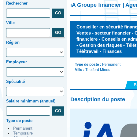
Rechercher
iA Groupe financier | Ag
Ville
Conseiller en sécurité finan
Ventes - secteur financier - 
financière - Conseils en adm
Région
- Gestion des risques - Télét
Télétravail - Finances
Employeur
Type de poste :
Permanent
Ville :
Thetford Mines
Spécialité
P
Description du poste
Salaire minimum (annuel)
Type de poste
Permanent
Temporaire