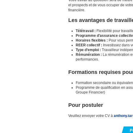
et prospects et de vous occuper de votre
financière.
Les avantages de travaill
Télétravail :
Flexibilité pour travai
Programme d’assurance collectiv
Horaires flexibles :
Pour vous perme
REER collectif :
Investissez dans vo
Type d’emploi :
Travailleur indépen
Rémunération :
La rémunération es
performances.
Formations requises pour
Formation secondaire ou équivale
Programme de qualification en assu
Groupe Financier)
Pour postuler
Veuillez envoyer votre CV à
anthony.tar
P