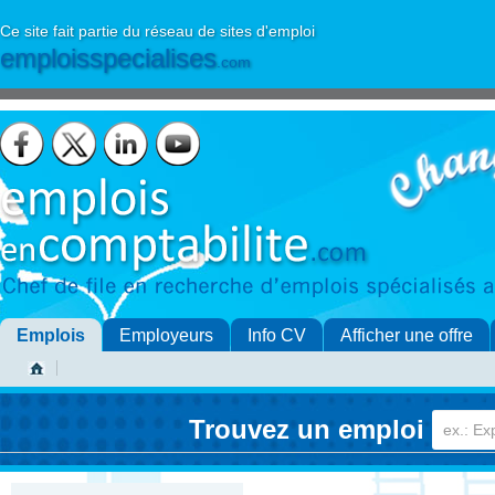
Ce site fait partie du réseau de sites d'emploi
emploisspecialises
.com
Emplois
Employeurs
Info CV
Afficher une offre
Trouvez un emploi