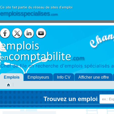
Ce site fait partie du réseau de sites d'emploi
emploisspecialises
.com
Emplois
Employeurs
Info CV
Afficher une offre
Trouvez un emploi