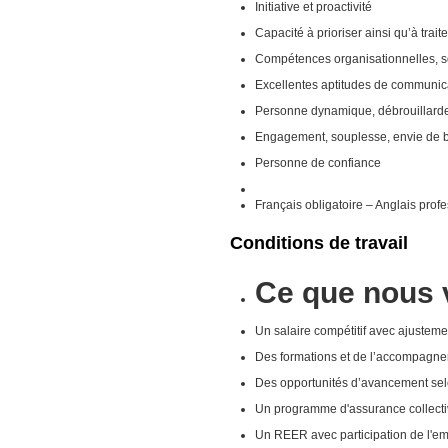
Initiative et proactivité
Capacité à prioriser ainsi qu’à tra
Compétences organisationnelles, sou
Excellentes aptitudes de communica
Personne dynamique, débrouillarde
Engagement, souplesse, envie de b
Personne de confiance
Français obligatoire – Anglais prof
Conditions de travail
Ce que nous v
Un salaire compétitif avec ajustem
Des formations et de l’accompagn
Des opportunités d’avancement selo
Un programme d'assurance collective
Un REER avec participation de l'e