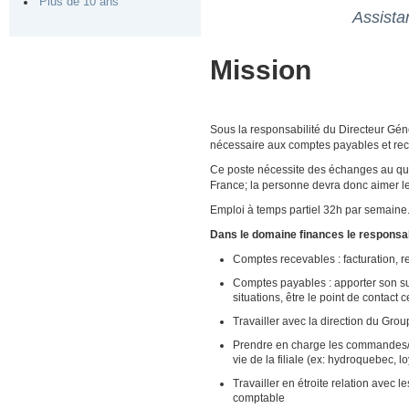
Plus de 10 ans
Assista
Mission
Sous la responsabilité du Directeur Génér
nécessaire aux comptes payables et re
Ce poste nécessite des échanges au quo
France; la personne devra donc aimer le
Emploi à temps partiel 32h par semaine
Dans le domaine finances le responsab
Comptes recevables : facturation, r
Comptes payables : apporter son sup
situations, être le point de contact c
Travailler avec la direction du Grou
Prendre en charge les commandes/ ré
vie de la filiale (ex: hydroquebec, l
Travailler en étroite relation avec 
comptable