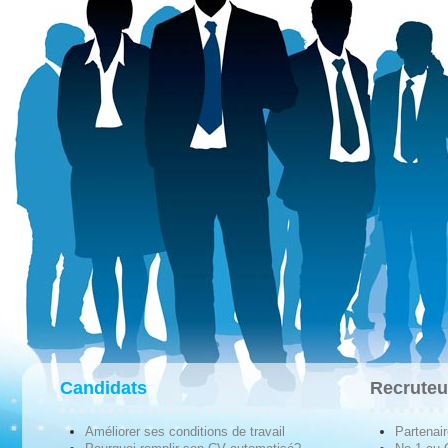
Candidats
Recruteu
Améliorer ses conditions de travail
Partenai