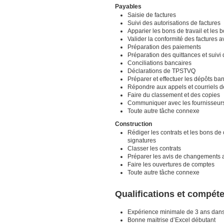
Payables
Saisie de factures
Suivi des autorisations de factures
Apparier les bons de travail et les 
Valider la conformité des factures a
Préparation des paiements
Préparation des quittances et suivi
Conciliations bancaires
Déclarations de TPSTVQ
Préparer et effectuer les dépôts ba
Répondre aux appels et courriels d
Faire du classement et des copies
Communiquer avec les fournisseur
Toute autre tâche connexe
Construction
Rédiger les contrats et les bons de
signatures
Classer les contrats
Préparer les avis de changements au
Faire les ouvertures de comptes
Toute autre tâche connexe
Qualifications et compét
Expérience minimale de 3 ans dans 
Bonne maitrise d’Excel débutant