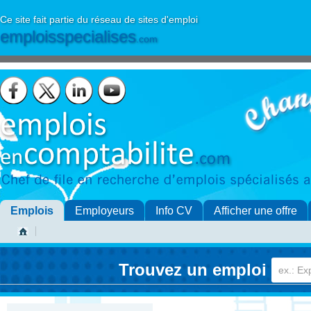
Ce site fait partie du réseau de sites d'emploi
emploisspecialises
.com
Emplois
Employeurs
Info CV
Afficher une offre
Trouvez un emploi