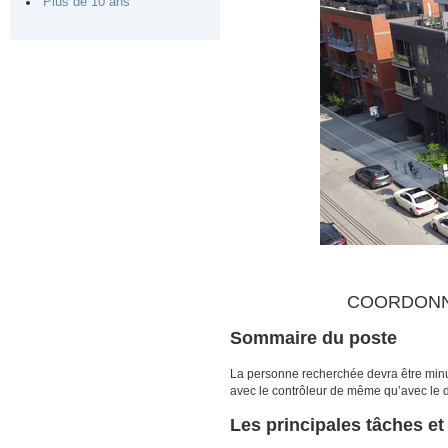
Plus de 10 ans
COORDONNA
Sommaire du poste
La personne recherchée devra être minu
avec le contrôleur de même qu’avec le d
Les principales tâches et