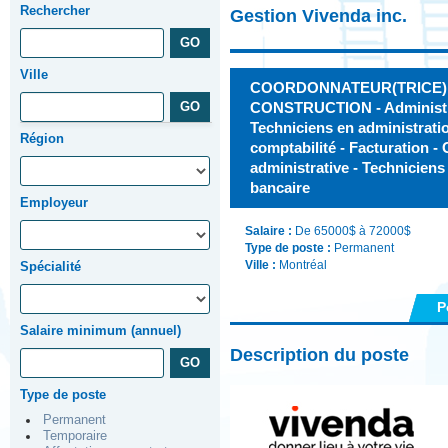
Rechercher
Gestion Vivenda inc.
Ville
COORDONNATEUR(TRICE)
CONSTRUCTION - Administrat
Techniciens en administrati
Région
comptabilité - Facturation -
administrative - Techniciens
bancaire
Employeur
Salaire :
De 65000$ à 72000$
Type de poste :
Permanent
Ville :
Montréal
Spécialité
P
Salaire minimum (annuel)
Description du poste
Type de poste
Permanent
Temporaire