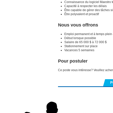
Connaissance du logiciel Maestro t
Capacité à respecter les délais
Être capable de gérer des tâches s
Être polyvalent et proactif
Nous vous offrons
Emploi permanent et à temps plein
Début lorsque possible
Salaire de 65 000 $ à 72 000 $
Stationnement sur place
Vacances 5 semaines
Pour postuler
Ce poste vous intéresse? Veuillez achem
P