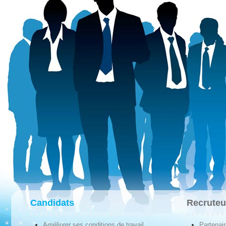
Candidats
Recruteu
Améliorer ses conditions de travail
Partenai