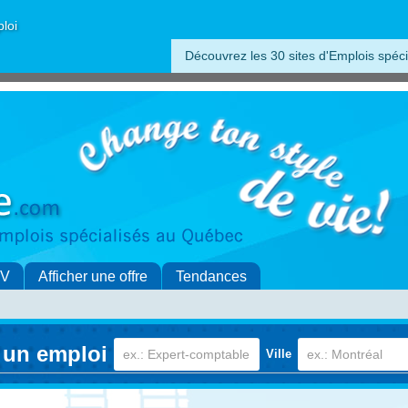
ploi
Découvrez les 30 sites d'Emplois spéci
CV
Afficher une offre
Tendances
 un emploi
Ville