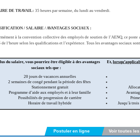
IRE DE TRAVAIL:
35 heures par semaine, du lundi au vendredi.
IFICATION / SALAIRE / AVANTAGES SOCIAUX :
mément à la convention collective des employés de soutien de l’AENQ, ce poste a
 de l‘heure selon les qualifications et l’expérience. Tous les avantages sociaux sont
lus du salaire, vous pourriez être éligible à des avantages
Et,
lorsqu’applica
sociaux tels que :
20 jours de vacances annuelles
2 semaines de congé pendant la période des fêtes
Stationnement gratuit
Allocat
Programme d’aide aux employés et à leur famille
Avantag
Possibilités de progression de carrière
Prime
Horaire de travail hybride
Jusqu’à trois
Postuler en ligne
Voir toutes les