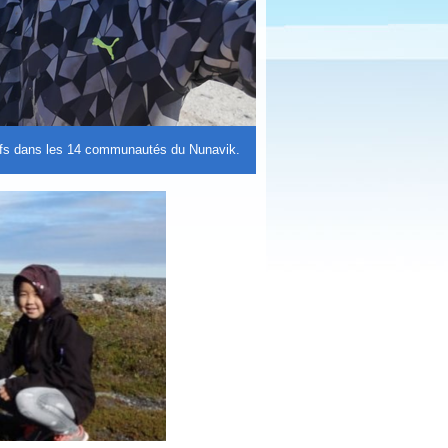
atifs dans les 14 communautés du Nunavik.