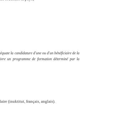
équate la candidature d'une ou d'un bénéficiaire de la
uivre un programme de formation déterminé par la
ire (inuktitut, français, anglais).