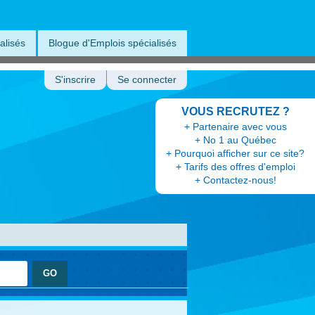
alisés
Blogue d'Emplois spécialisés
S'inscrire
Se connecter
VOUS RECRUTEZ ?
+ Partenaire avec vous
+ No 1 au Québec
+ Pourquoi afficher sur ce site?
+ Tarifs des offres d'emploi
+ Contactez-nous!