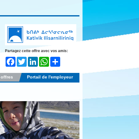
Partagez cette offre avec vos amis:
Facebook
Twitter
LinkedIn
WhatsApp
Share
 offres
Portail de l'employeur