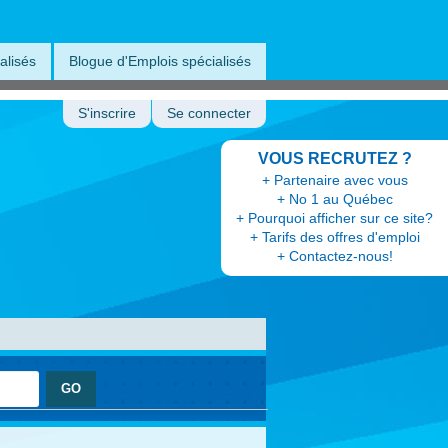
alisés
Blogue d'Emplois spécialisés
S'inscrire
Se connecter
VOUS RECRUTEZ ?
+ Partenaire avec vous
+ No 1 au Québec
+ Pourquoi afficher sur ce site?
+ Tarifs des offres d'emploi
+ Contactez-nous!