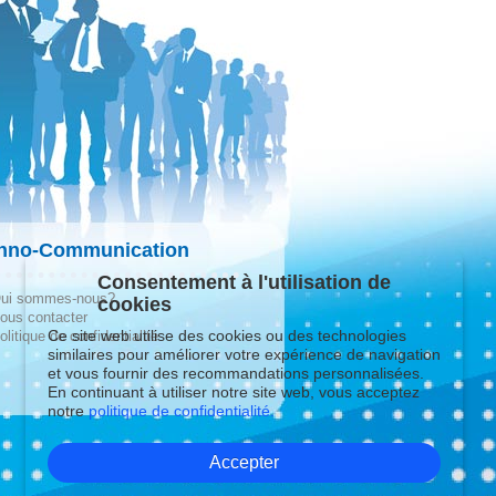
hno-Communication
Consentement à l'utilisation de
ui sommes-nous?
cookies
ous contacter
Ce site web utilise des cookies ou des technologies
olitique de confidentialité
similaires pour améliorer votre expérience de navigation
et vous fournir des recommandations personnalisées.
En continuant à utiliser notre site web, vous acceptez
notre
politique de confidentialité.
Accepter