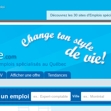
ploi
Découvrez les 30 sites d'Emplois spéci
CV
Afficher une offre
Tendances
 un emploi
Ville