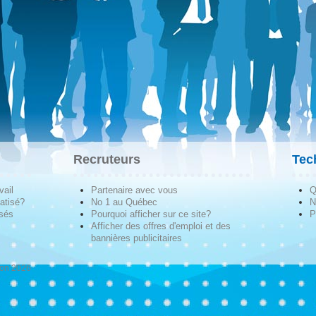
Recruteurs
Tec
vail
Partenaire avec vous
Q
atisé?
No 1 au Québec
N
isés
Pourquoi afficher sur ce site?
P
Afficher des offres d'emploi et des
bannières publicitaires
ion 2026