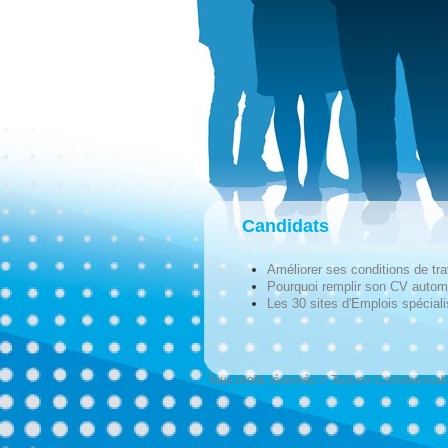
Candidats
Améliorer ses conditions de tra
Pourquoi remplir son CV autom
Les 30 sites d'Emplois spécial
Tous droits réservés © Techno-Communicat