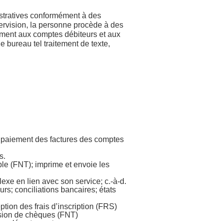
nistratives conformément à des
rvision, la personne procède à des
ment aux comptes débiteurs et aux
 bureau tel traitement de texte,
le paiement des factures des comptes
s.
ble (FNT); imprime et envoie les
xe en lien avec son service; c.-à-d.
rs; conciliations bancaires; états
ption des frais d’inscription (FRS)
ssion de chèques (FNT)