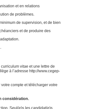
isation et en relations
lution de problèmes.
 minimum de supervision, et de bien
échéanciers et de produire des
’adaptation.
.
curriculum vitae et une lettre de
llège à l’adresse http://www.cegep-
 votre compte et télécharger votre
n considération.
tion. Seul(e)s les candidat(e)s