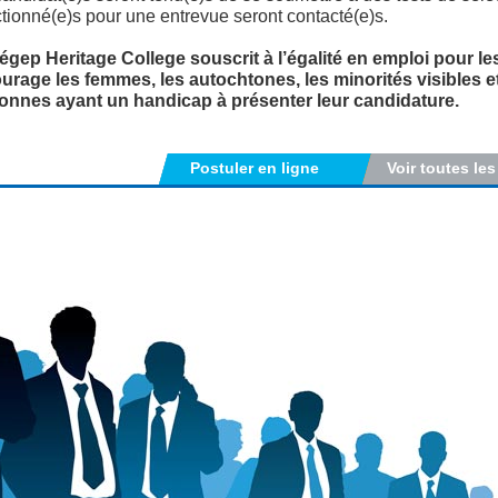
tionné(e)s pour une entrevue seront contacté(e)s.
égep Heritage College souscrit à l’égalité en emploi pour les
urage les femmes, les autochtones, les minorités visibles e
onnes ayant un handicap à présenter leur candidature.
Postuler en ligne
Voir toutes les