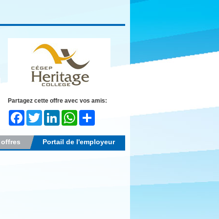
Partagez cette offre avec vos amis:
Facebook
Twitter
LinkedIn
WhatsApp
Share
 offres
Portail de l'employeur