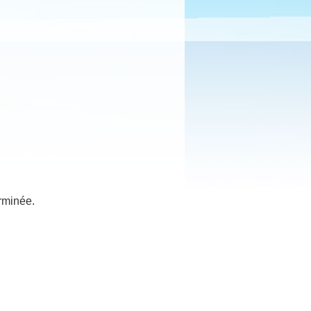
rminée.