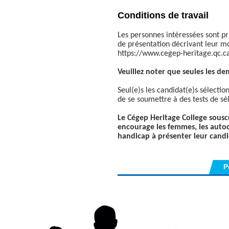
Conditions de travail
Les personnes intéressées sont pr
de présentation décrivant leur m
https://www.cegep-heritage.qc.ca
Veuillez noter que seules les de
Seul(e)s les candidat(e)s sélecti
de se soumettre à des tests de sé
Le Cégep Heritage College souscri
encourage les femmes, les autoc
handicap à présenter leur candi
P