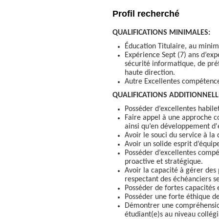
Profil recherché
QUALIFICATIONS MINIMALES:
Éducation Titulaire, au mini
Expérience Sept (7) ans d’exp
sécurité informatique, de pré
haute direction.
Autre Excellentes compétence
QUALIFICATIONS ADDITIONNELL
Posséder d’excellentes habilet
Faire appel à une approche c
ainsi qu’en développement d'
Avoir le souci du service à la 
Avoir un solide esprit d’équip
Posséder d’excellentes compét
proactive et stratégique.
Avoir la capacité à gérer des 
respectant des échéanciers se
Posséder de fortes capacités
Posséder une forte éthique de 
Démontrer une compréhension
étudiant(e)s au niveau collégi