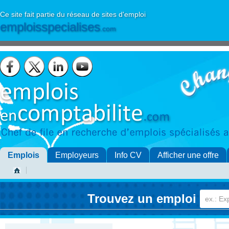
Ce site fait partie du réseau de sites d'emploi
emploisspecialises
.com
Emplois
Employeurs
Info CV
Afficher une offre
Trouvez un emploi