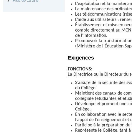
Plus de 10 ans
L’exploitation et la maintena
La maintenance des ordinateur
Les télécommunications (résea
L’aide aux utilisateurs : ren
Établissement et mise en oeuv
compte directement au MCN (M
de l'information.
Promouvoir la transformation
(Ministère de l'Éducation Supé
Exigences
FONCTIONS:
La Directrice ou le Directeur du 
S’assure de la sécurité des sy
du Collège.
Maintient des canaux de comm
collégiale (étudiantes et étu
Développe et promeut une coll
Collège.
En collaboration avec le sect
l’appui de l’enseignement et 
Participe à la préparation du
Représente le Collège, tant à l