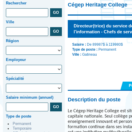
Rechercher
Cégep Heritage College
Ville
Directeur(trice) du service 
l’information - Chefs de serv
Région
Salaire :
De 89987$ à 119980$
Type de poste :
Permanent
Ville :
Gatineau
Employeur
Spécialité
P
Salaire minimum (annuel)
Description du poste
Le Cégep Heritage College est sit
Type de poste
capitale nationale. Seul collège pu
enseignement innovant et personn
Permanent
formation continue dans ses insta
Temporaire