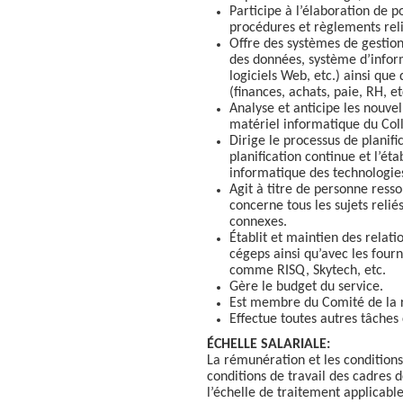
Participe à l’élaboration de po
procédures et règlements relié
Offre des systèmes de gestion
des données, système d’inform
logiciels Web, etc.) ainsi qu
(finances, achats, paie, RH, et
Analyse et anticipe les nouve
matériel informatique du Col
Dirige le processus de planif
planification continue et l’é
informatique des technologies
Agit à titre de personne ress
concerne tous les sujets relié
connexes.
Établit et maintien des rela
cégeps ainsi qu’avec les fourn
comme RISQ, Skytech, etc.
Gère le budget du service.
Est membre du Comité de la r
Effectue toutes autres tâches
ÉCHELLE SALARIALE:
La rémunération et les conditions
conditions de travail des cadres 
l’échelle de traitement applica