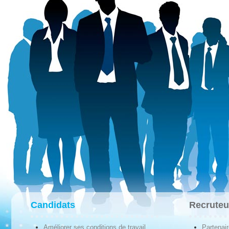
Candidats
Recruteu
Améliorer ses conditions de travail
Partenai