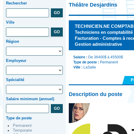
Rechercher
Théâtre Desjardins
Ville
TECHNICIEN.NE COMPTABLE -
Techniciens en comptabilité -
Facturation - Comptes à rec
Région
Gestion administrative
Salaire :
De 36400$ à 45500$
Employeur
Type de poste :
Permanent
Ville :
LaSalle
Spécialité
P
Description du poste
Salaire minimum (annuel)
Type de poste
Permanent
Temporaire