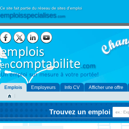
Ce site fait partie du réseau de sites d'emploi
emploisspecialises
.com
Emplois
Employeurs
Info CV
Afficher une offre
Trouvez un emploi