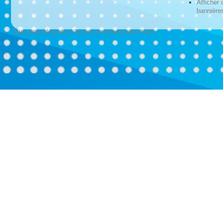
Afficher 
bannières
Tous droits réservés © Techno-Communication 2026