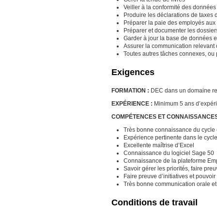
Veiller à la conformité des donnée
Produire les déclarations de taxes d
Préparer la paie des employés aux
Préparer et documenter les dossiers
Garder à jour la base de données 
Assurer la communication relevan
Toutes autres tâches connexes, ou p
Exigences
FORMATION :
DEC dans un domaine rel
EXPÉRIENCE :
Minimum 5 ans d’expéri
COMPÉTENCES ET CONNAISSANCES
Très bonne connaissance du cycle
Expérience pertinente dans le cycl
Excellente maîtrise d’Excel
Connaissance du logiciel Sage 50
Connaissance de la plateforme Em
Savoir gérer les priorités, faire pr
Faire preuve d’initiatives et pouvo
Très bonne communication orale et 
Conditions de travail