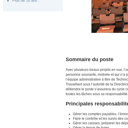
Plus de 10 ans
Sommaire du poste
Avec plusieurs beaux projets en vue, l’
personne souriante, motivée et qui n’a p
l’équipe administrative à titre de Techn
Travaillant sous l’autorité de la Directr
détiendra le poste s’assurera du cycle c
toutes les tâches sous sa responsabilité
Principales responsabilit
Gérer les comptes payables, l’émis
Faire le contrôle et les suivis des 
Gérer les caisses, préparer les d
Gérer la tenue de livres