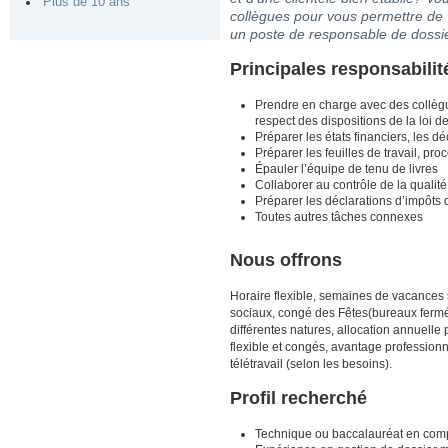
Plus de 10 ans
collègues pour vous permettre de
un poste de responsable de dossie
Principales responsabilit
Prendre en charge avec des collègu
respect des dispositions de la loi d
Préparer les états financiers, les d
Préparer les feuilles de travail, pr
Épauler l’équipe de tenu de livres
Collaborer au contrôle de la qualité
Préparer les déclarations d’impôts 
Toutes autres tâches connexes
Nous offrons
Horaire flexible, semaines de vacances 
sociaux, congé des Fêtes(bureaux fermés
différentes natures, allocation annuell
flexible et congés, avantage professionn
télétravail (selon les besoins).
Profil recherché
Technique ou baccalauréat en compt