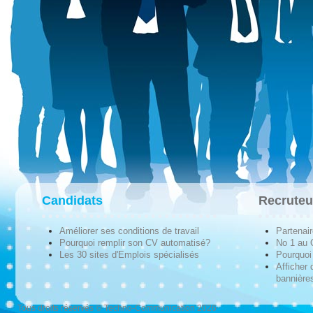
Candidats
Recruteu
Améliorer ses conditions de travail
Partenai
Pourquoi remplir son CV automatisé?
No 1 au
Les 30 sites d'Emplois spécialisés
Pourquoi 
Afficher 
bannières
Tous droits réservés © Techno-Communication 2026