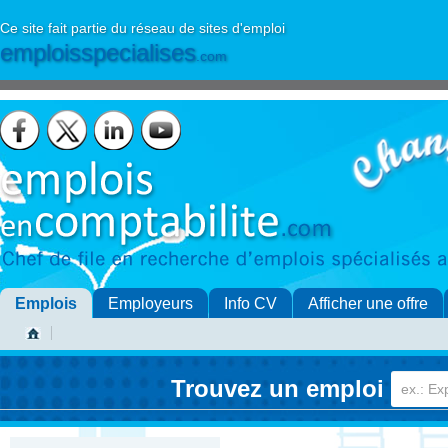
Ce site fait partie du réseau de sites d'emploi
emploisspecialises
.com
Emplois
Employeurs
Info CV
Afficher une offre
Trouvez un emploi