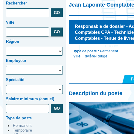
Rechercher
Jean Lapointe Comptable
Ville
Responsable de dossier - Adm
Comptables CPA - Technicien
Comptables - Tenue de livres
Région
Type de poste :
Permanent
Ville :
Rivière-Rouge
Employeur
P
Spécialité
Description du poste
Salaire minimum (annuel)
Type de poste
Permanent
Temporaire