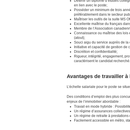
Détenir un diplôme d’études collégi
en lien avec le poste;
Posséder un minimum de trois année
préférablement dans le secteur pub
Maîtriser les outils de la suite MS Of
Excellente maîtrise du français dan
Membre de l’Association canadienn
Connaissance ou maîtrise des lois 
(atout);
Souci aigu du service auprès de la 
Initiative et capacité de gestion de c
Discrétion et confidentialité;
Rigueur, intégrité, engagement, pro
caractérisent le candidat recherché
Avantages de travailler 
L’échelle salariale pour le poste se situ
Des conditions d’emploi des plus concurr
enjeux de l’immobilier abordable :
Travail en mode hybride : Possibilité
Un régime d’assurances collectives
Un régime de retraite à prestations
Facilement accessible en métro, s