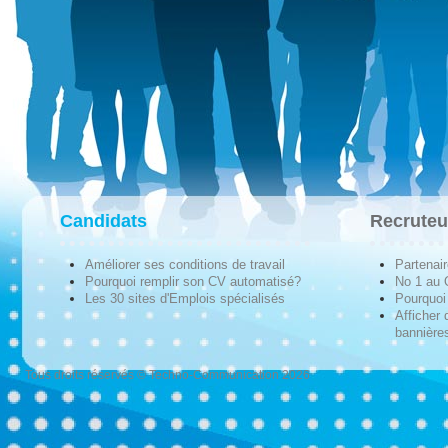
Candidats
Recruteu
Améliorer ses conditions de travail
Partenai
Pourquoi remplir son CV automatisé?
No 1 au
Les 30 sites d'Emplois spécialisés
Pourquoi 
Afficher 
bannières
Tous droits réservés © Techno-Communication 2026