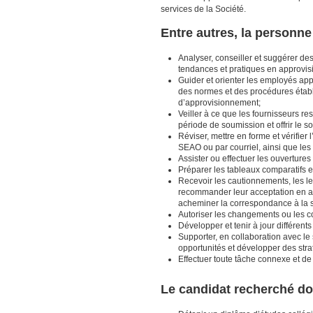
services de la Société.
Entre autres, la personne 
Analyser, conseiller et suggérer de
tendances et pratiques en approvisi
Guider et orienter les employés app
des normes et des procédures établ
d’approvisionnement;
Veiller à ce que les fournisseurs r
période de soumission et offrir le s
Réviser, mettre en forme et vérifier
SEAO ou par courriel, ainsi que les 
Assister ou effectuer les ouvertures
Préparer les tableaux comparatifs
Recevoir les cautionnements, les let
recommander leur acceptation en ass
acheminer la correspondance à la su
Autoriser les changements ou les 
Développer et tenir à jour différents
Supporter, en collaboration avec le 
opportunités et développer des stra
Effectuer toute tâche connexe et 
Le candidat recherché do