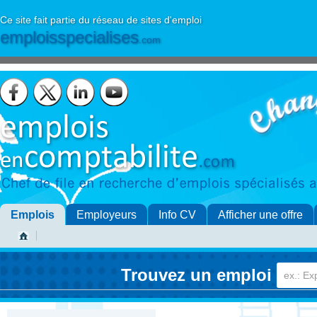
Ce site fait partie du réseau de sites d'emploi
emploisspecialises
.com
Emplois
Employeurs
Info CV
Afficher une offre
Trouvez un emploi