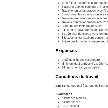
Tenir à jour les permis et renouvel
S’assurer que les camions ont les t
Travailler en collaboration avec l’é
Coordonner les escortes routières e
Travailler en collaboration avec le
Travailler en collaboration avec l’e
Produire des tableaux de suivi;
Effectuer le suivi auprès des clients
Se déplacer dans les divers termin
Effectuer les transactions concernan
Suivre des formations lorsque requi
Exigences
Diplôme d'études secondaire;
Minimum de 2 années d’expérience p
Bilinguisme (français-anglais).
Conditions de travail
Salaire
: 52 000,00$ à 57 000,00$ par 
Avantages :
Assurance maladie
Assurance-vie
REER collectif