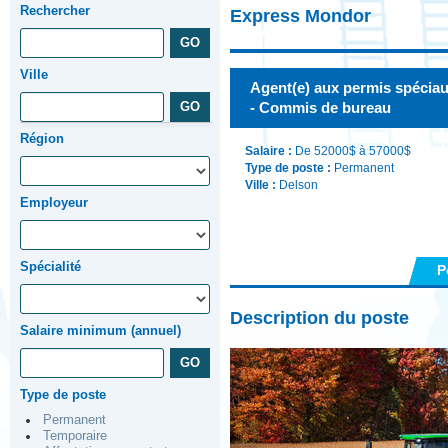
Rechercher
Express Mondor
Ville
Agent(e) aux permis spéciaux
- Commis de bureau
Région
Salaire :
De 52000$ à 57000$
Type de poste :
Permanent
Ville :
Delson
Employeur
Spécialité
P
Description du poste
Salaire minimum (annuel)
Type de poste
Permanent
Temporaire