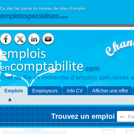
Ce site fait partie du réseau de sites d'emploi
emploisspecialises
.com
Emplois
Employeurs
Info CV
Afficher une offre
Trouvez un emploi