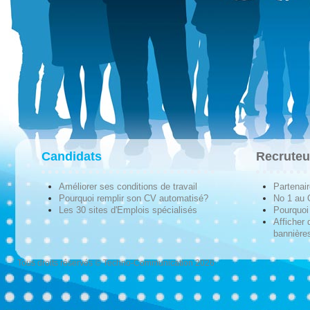
Candidats
Recruteu
Améliorer ses conditions de travail
Partenai
Pourquoi remplir son CV automatisé?
No 1 au
Les 30 sites d'Emplois spécialisés
Pourquoi 
Afficher 
bannières
Tous droits réservés © Techno-Communication 2026