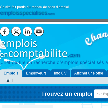
Ce site fait partie du réseau de sites d'emploi
emploisspecialises
.com
Emplois
Employeurs
Info CV
Afficher une offre
Trouvez un emploi