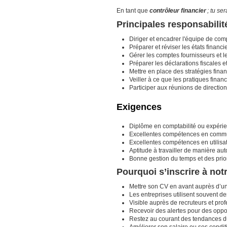
En tant que
contrôleur financier
; tu se
Principales responsabilit
Diriger et encadrer l'équipe de comp
Préparer et réviser les états financie
Gérer les comptes fournisseurs et l
Préparer les déclarations fiscales 
Mettre en place des stratégies finan
Veiller à ce que les pratiques fina
Participer aux réunions de direction
Exigences
Diplôme en comptabilité ou expérie
Excellentes compétences en communi
Excellentes compétences en utilisat
Aptitude à travailler de manière a
Bonne gestion du temps et des prior
Pourquoi s’inscrire à no
Mettre son CV en avant auprès d’un
Les entreprises utilisent souvent 
Visible auprès de recruteurs et prof
Recevoir des alertes pour des opport
Restez au courant des tendances du
Améliorer son salaire ou ses condit