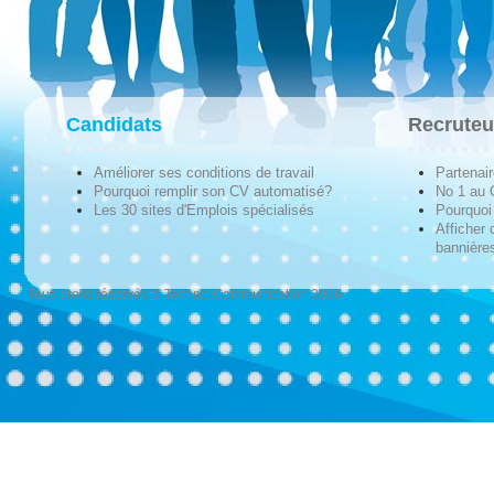
Candidats
Recruteu
Améliorer ses conditions de travail
Partenai
Pourquoi remplir son CV automatisé?
No 1 au
Les 30 sites d'Emplois spécialisés
Pourquoi 
Afficher 
bannières
Tous droits réservés © Techno-Communication 2026