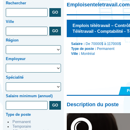
Rechercher
Emploisenteletravail.com
Ville
Emplois télétravail – Contrôl
Télétravail - Comptabilité - T
Région
Salaire :
De 70000$ à 117000$
Type de poste :
Permanent
Ville :
Montréal
Employeur
Spécialité
P
Salaire minimum (annuel)
Description du poste
Type de poste
Permanent
Temporaire