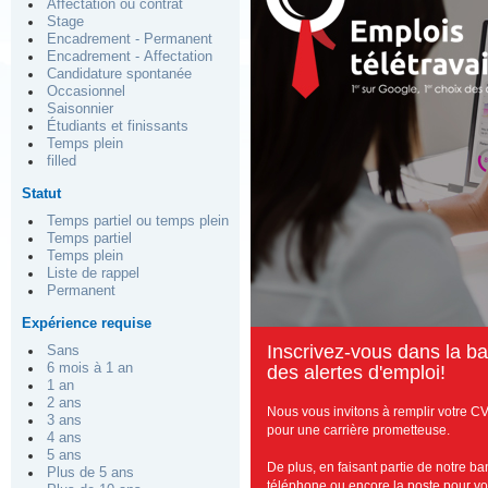
Affectation ou contrat
Stage
Encadrement - Permanent
Encadrement - Affectation
Candidature spontanée
Occasionnel
Saisonnier
Étudiants et finissants
Temps plein
filled
Statut
Temps partiel ou temps plein
Temps partiel
Temps plein
Liste de rappel
Permanent
Expérience requise
I
nscrivez-vous dans la ba
Sans
6 mois à 1 an
des alertes d'emploi!
1 an
2 ans
Nous vous invitons à remplir votre CV
3 ans
pour une carrière prometteuse.
4 ans
5 ans
De plus, en faisant partie de notre b
Plus de 5 ans
téléphone ou encore la poste pour vous