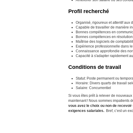
Profil recherché
Organisé, rigoureux et attentif aux d
Capable de travailler de manière i
Bonnes compétences en communic
Bonnes compétences en résolution
Maîtrise des logiciels de comptabilit
Expérience professionnelle dans le 
Connaissance approfondie des norm
Capacité à s'adapter rapidement a
Conditions de travail
Statut: Poste permanent ou temporai
Horaire: Divers quarts de travail se
Salaire: Concurrentiel
Si vous êtes prêt à relever de nouveaux 
maintenant ! Nous sommes impatients de
vous avez le choix ou non de recevoir
exigences salariales.
Bref, c’est un ex