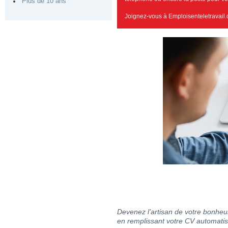
Plus de 10 ans
Joignez-vous à Emploisenteletravail.
Devenez l’artisan de votre bonheur
en remplissant votre CV automatis