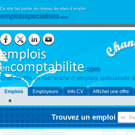
Ce site fait partie du réseau de sites d'emploi
emploisspecialises
.com
Emplois
Employeurs
Info CV
Afficher une offre
Trouvez un emploi