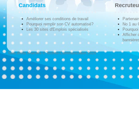
Candidats
Recruteu
Améliorer ses conditions de travail
Partenai
Pourquoi remplir son CV automatisé?
No 1 au
Les 30 sites d'Emplois spécialisés
Pourquoi 
Afficher 
bannières
Tous droits réservés © Techno-Communication 2026