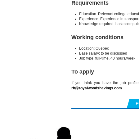
Requirements
Education: Relevant college educat
Experience: Experience in transpor
Knowledge required: basic computer
Working conditions
Location: Quebec
Base salary: to be discussed
Job type: full-time, 40 hours/week
To apply
If you think you have the job profi
rh@royalwoodshavings.com
P