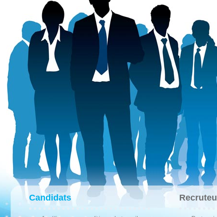
Candidats
Recruteu