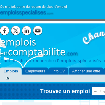
Ce site fait partie du réseau de sites d'emploi
emploisspecialises
.com
Emplois
Employeurs
Info CV
Afficher une offre
Trouvez un emploi