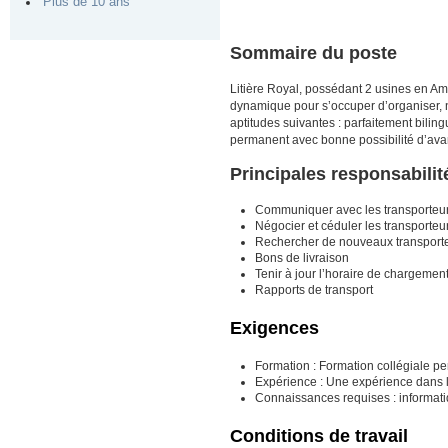
Plus de 10 ans
Sommaire du poste
Litière Royal, possédant 2 usines en Am
dynamique pour s’occuper d’organiser, n
aptitudes suivantes : parfaitement bilin
permanent avec bonne possibilité d’avan
Principales responsabilit
Communiquer avec les transporteurs
Négocier et céduler les transporteu
Rechercher de nouveaux transport
Bons de livraison
Tenir à jour l’horaire de chargemen
Rapports de transport
Exigences
Formation : Formation collégiale per
Expérience : Une expérience dans l
Connaissances requises : informatiq
Conditions de travail