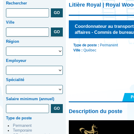
Rechercher
Litière Royal | Royal Wo
Ville
Coordonnateur au transport 
affaires - Commis de bureau
Région
Type de poste :
Permanent
Ville :
Québec
Employeur
Spécialité
P
Salaire minimum (annuel)
Description du poste
Type de poste
Permanent
Temporaire