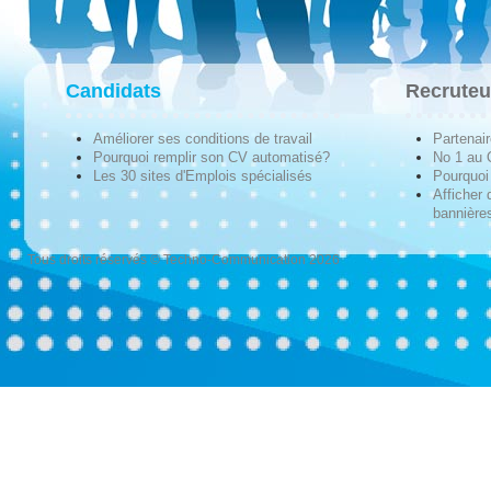
Candidats
Recruteu
Améliorer ses conditions de travail
Partenai
Pourquoi remplir son CV automatisé?
No 1 au
Les 30 sites d'Emplois spécialisés
Pourquoi 
Afficher 
bannières
Tous droits réservés © Techno-Communication 2026