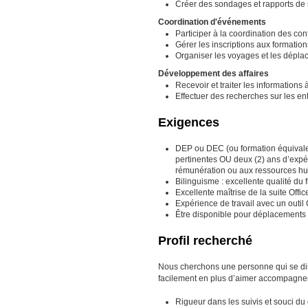
Créer des sondages et rapports de s
Coordination d'événements
Participer à la coordination des co
Gérer les inscriptions aux formation
Organiser les voyages et les dépla
Développement des affaires
Recevoir et traiter les informations
Effectuer des recherches sur les ent
Exigences
DEP ou DEC (ou formation équivalent
pertinentes OU deux (2) ans d’expéri
rémunération ou aux ressources h
Bilinguisme : excellente qualité du fr
Excellente maîtrise de la suite Offi
Expérience de travail avec un outil
Être disponible pour déplacements
Profil recherché
Nous cherchons une personne qui se disti
facilement en plus d’aimer accompagner e
Rigueur dans les suivis et souci du 