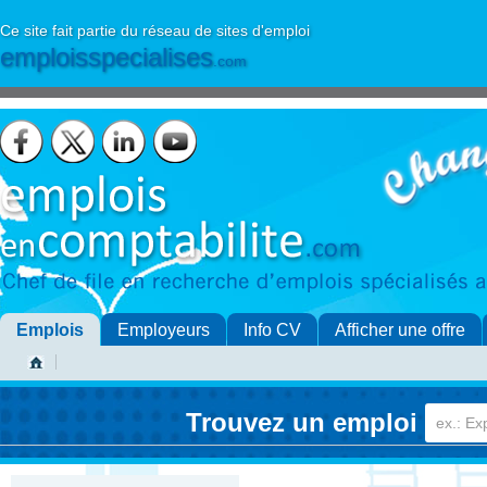
Ce site fait partie du réseau de sites d'emploi
emploisspecialises
.com
Emplois
Employeurs
Info CV
Afficher une offre
Trouvez un emploi