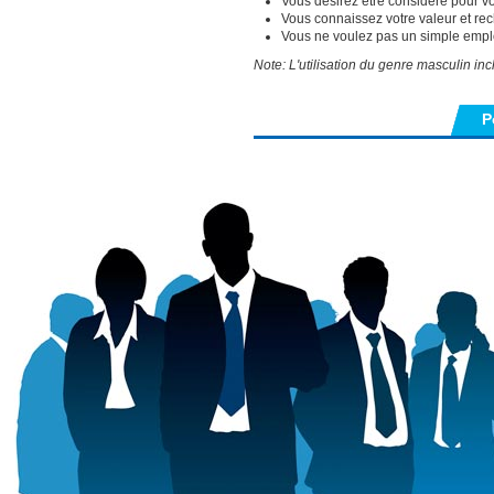
Vous désirez être considéré pour vos 
Vous connaissez votre valeur et re
Vous ne voulez pas un simple emplo
Note: L'utilisation du genre masculin inclu
P