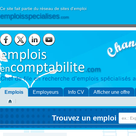
Ce site fait partie du réseau de sites d'emploi
emploisspecialises
.com
Emplois
Employeurs
Info CV
Afficher une offre
Trouvez un emploi