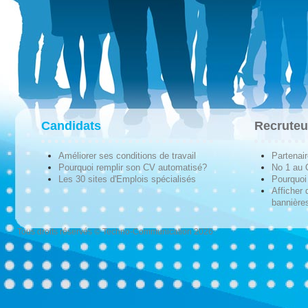
Candidats
Recruteu
Améliorer ses conditions de travail
Partenai
Pourquoi remplir son CV automatisé?
No 1 au
Les 30 sites d'Emplois spécialisés
Pourquoi 
Afficher 
bannières
Tous droits réservés © Techno-Communication 2026