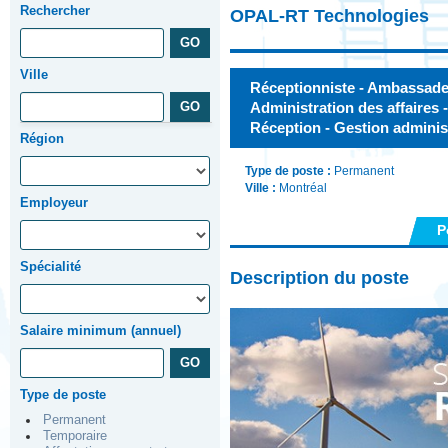
Rechercher
OPAL-RT Technologies
Ville
Réceptionniste - Ambassadeu
Administration des affaires -
Réception - Gestion adminis
Région
Type de poste :
Permanent
Ville :
Montréal
Employeur
P
Spécialité
Description du poste
Salaire minimum (annuel)
Type de poste
Permanent
Temporaire