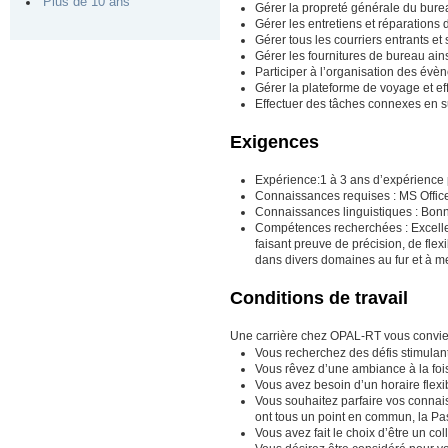
Plus de 10 ans
Gérer la propreté générale du burea
Gérer les entretiens et réparations 
Gérer tous les courriers entrants et 
Gérer les fournitures de bureau ain
Participer à l’organisation des évè
Gérer la plateforme de voyage et ef
Effectuer des tâches connexes en su
Exigences
Expérience:1 à 3 ans d’expérience 
Connaissances requises : MS Office 
Connaissances linguistiques : Bonne m
Compétences recherchées : Excelle
faisant preuve de précision, de flexib
dans divers domaines au fur et à me
Conditions de travail
Une carrière chez OPAL-RT vous convien
Vous recherchez des défis stimulan
Vous rêvez d’une ambiance à la fois 
Vous avez besoin d’un horaire flexibl
Vous souhaitez parfaire vos connais
ont tous un point en commun, la Pa
Vous avez fait le choix d’être un co