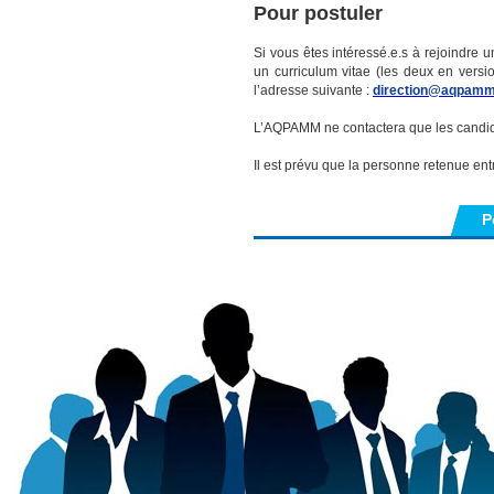
Pour postuler
Si vous êtes intéressé.e.s à rejoindre 
un curriculum vitae (les deux en versi
l’adresse suivante :
direction@aqpamm
L’AQPAMM ne contactera que les candida
Il est prévu que la personne retenue en
P