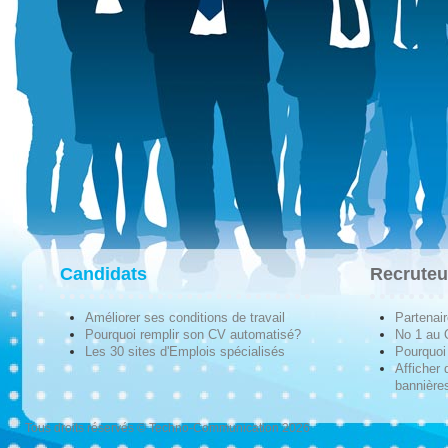
Candidats
Recruteu
Améliorer ses conditions de travail
Partenai
Pourquoi remplir son CV automatisé?
No 1 au
Les 30 sites d'Emplois spécialisés
Pourquoi 
Afficher 
bannières
Tous droits réservés © Techno-Communication 2026