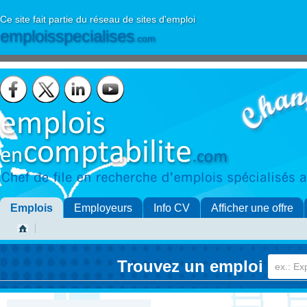
Ce site fait partie du réseau de sites d'emploi
emploisspecialises
.com
Emplois
Employeurs
Info CV
Afficher une offre
Trouvez un emploi