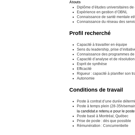
Atouts
Diplôme d’études universitaires de
Expérience en gestion d’OBNL
Connaissance de santé mentale et/
Connaissance du réseau des servic
Profil recherché
Capacité à travailler en équipe
Sens du leadership, prise d’initiativ
Connaissance des programmes de f
Capacité d’analyse et de résolutio
Esprit de synthèse
Efficacité
Rigueur : capacité à planifier son t
Autonomie
Conditions de travail
Poste à contrat d’une durée déterm
Poste à temps plein (28-35h/semai
la candidat.e retenu.e pour le poste
Poste basé à Montréal, Québec
Prise de poste : dès que possible
Rémunération : Concurrentielle