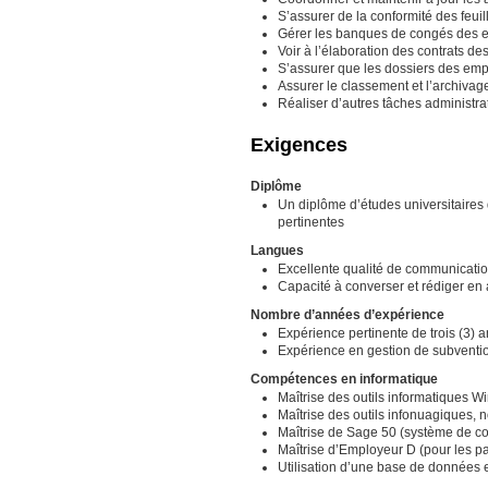
S’assurer de la conformité des feui
Gérer les banques de congés des e
Voir à l’élaboration des contrats de
S’assurer que les dossiers des empl
Assurer le classement et l’archivag
Réaliser d’autres tâches administra
Exigences
Diplôme
Un diplôme d’études universitaires 
pertinentes
Langues
Excellente qualité de communication
Capacité à converser et rédiger en 
Nombre d’années d’expérience
Expérience pertinente de trois (3) 
Expérience en gestion de subventi
Compétences en informatique
Maîtrise des outils informatiques W
Maîtrise des outils infonuagiques,
Maîtrise de Sage 50 (système de co
Maîtrise d’Employeur D (pour les pa
Utilisation d’une base de données 