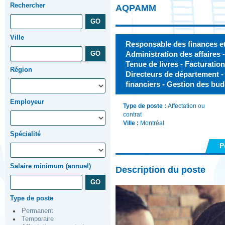
Rechercher
AQPAMM
Ville
Responsable des finances et 
Administration des affaires -
Tenue de livres - Facturatio
Région
Directeurs de département - 
financiers - Gestion des bu
Employeur
Type de poste :
Affectation ou
contrat
Ville :
Montréal
Spécialité
P
Salaire minimum (annuel)
Description du poste
Type de poste
Permanent
Temporaire