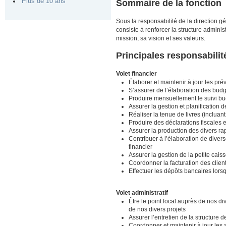
Plus de 10 ans
Sommaire de la fonction
Sous la responsabilité de la direction gén
consiste à renforcer la structure admin
mission, sa vision et ses valeurs.
Principales responsabilit
Volet financier
Élaborer et maintenir à jour les pré
S’assurer de l’élaboration des bud
Produire mensuellement le suivi bu
Assurer la gestion et planification d
Réaliser la tenue de livres (incluan
Produire des déclarations fiscales 
Assurer la production des divers rap
Contribuer à l’élaboration de divers
financier
Assurer la gestion de la petite cais
Coordonner la facturation des clien
Effectuer les dépôts bancaires lors
Volet administratif
Être le point focal auprès de nos di
de nos divers projets
Assurer l’entretien de la structure
Coordonner et maintenir à jour les a