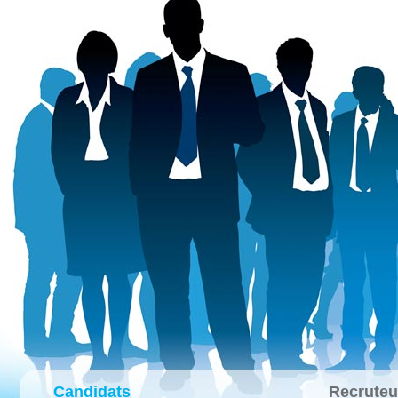
Candidats
Recruteu