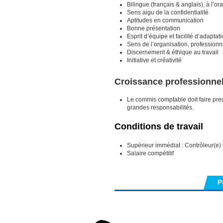
Bilingue (français & anglais), à l’or
Sens aigu de la confidentialité
Aptitudes en communication
Bonne présentation
Esprit d’équipe et facilité d’adaptat
Sens de l’organisation, professionna
Discernement & éthique au travail
Initiative et créativité
Croissance professionnel
Le commis comptable doit faire preuv
grandes responsabilités.
Conditions de travail
Supérieur immédiat : Contrôleur(e) 
Salaire compétitif
P