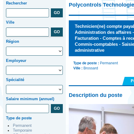
Rechercher
Polycontrols Technologie
Ville
Technicien(ne) compte payab
Administration des affaires 
Facturation - Comptes à rec
Région
Commis-comptables - Saisie
administrative
Employeur
Type de poste :
Permanent
Ville :
Brossard
Spécialité
P
Description du poste
Salaire minimum (annuel)
Type de poste
Permanent
Temporaire