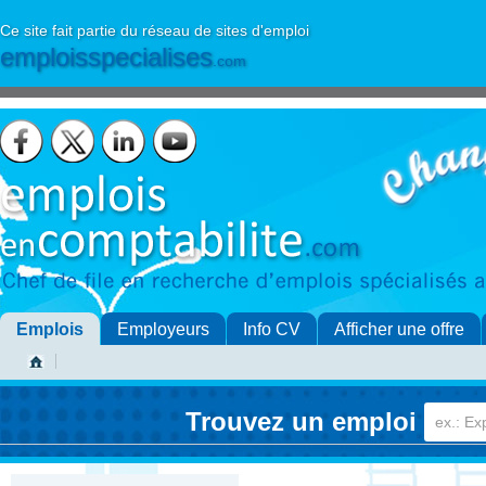
Ce site fait partie du réseau de sites d'emploi
emploisspecialises
.com
Emplois
Employeurs
Info CV
Afficher une offre
Trouvez un emploi