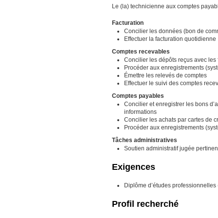
Le (la) technicienne aux comptes payabl
Facturation
Concilier les données (bon de comm
Effectuer la facturation quotidienne
Comptes recevables
Concilier les dépôts reçus avec les 
Procéder aux enregistrements (sys
Émettre les relevés de comptes
Effectuer le suivi des comptes rece
Comptes payables
Concilier et enregistrer les bons d’
informations
Concilier les achats par cartes de c
Procéder aux enregistrements (sys
Tâches administratives
Soutien administratif jugée pertinen
Exigences
Diplôme d’études professionnelles 
Profil recherché