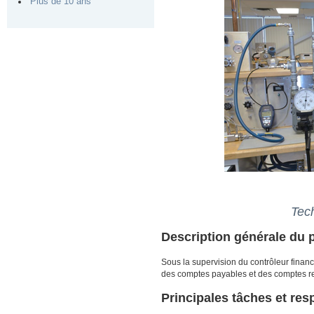
Plus de 10 ans
Tec
Description générale du 
Sous la supervision du contrôleur financi
des comptes payables et des comptes rece
Principales tâches et res