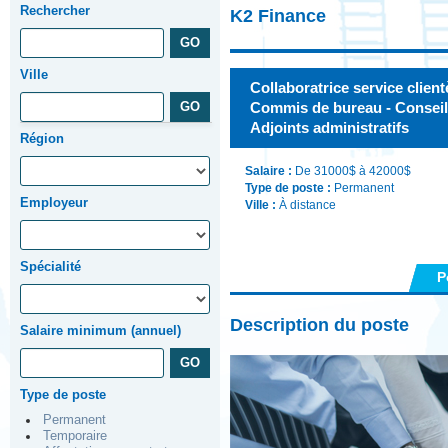
Rechercher
K2 Finance
Ville
Collaboratrice service clientè
Commis de bureau - Conseill
Adjoints administratifs
Région
Salaire :
De 31000$ à 42000$
Type de poste :
Permanent
Employeur
Ville :
À distance
Spécialité
P
Description du poste
Salaire minimum (annuel)
Type de poste
Permanent
Temporaire