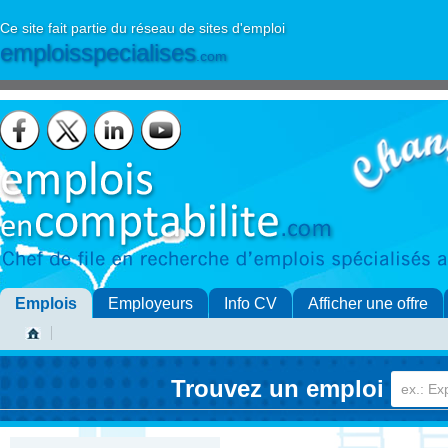
Ce site fait partie du réseau de sites d'emploi
emploisspecialises
.com
Emplois
Employeurs
Info CV
Afficher une offre
Trouvez un emploi