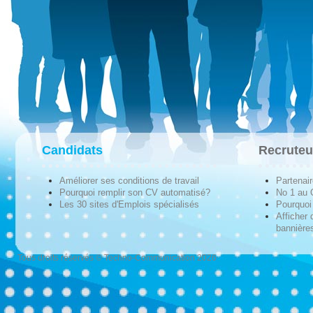
Candidats
Recruteu
Améliorer ses conditions de travail
Partenai
Pourquoi remplir son CV automatisé?
No 1 au
Les 30 sites d'Emplois spécialisés
Pourquoi 
Afficher 
bannières
Tous droits réservés © Techno-Communication 2026