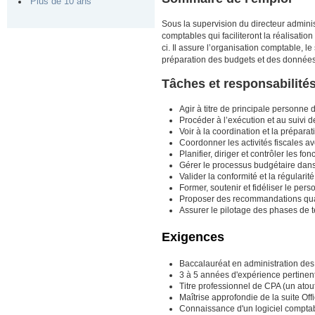
Plus de 10 ans
Sous la supervision du directeur administr
comptables qui faciliteront la réalisation 
ci. Il assure l’organisation comptable, le 
préparation des budgets et des données 
Tâches et responsabilités
Agir à titre de principale personne d
Procéder à l’exécution et au suivi d
Voir à la coordination et la prépar
Coordonner les activités fiscales av
Planifier, diriger et contrôler les fo
Gérer le processus budgétaire dans
Valider la conformité et la régular
Former, soutenir et fidéliser le per
Proposer des recommandations quan
Assurer le pilotage des phases de
Exigences
Baccalauréat en administration des 
3 à 5 années d'expérience pertinen
Titre professionnel de CPA (un atou
Maîtrise approfondie de la suite Of
Connaissance d'un logiciel comptab