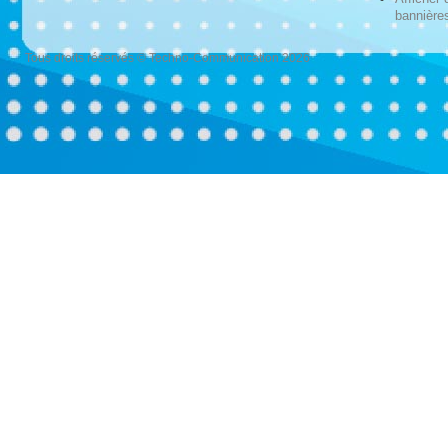
bannières
Tous droits réservés © Techno-Communication 2026