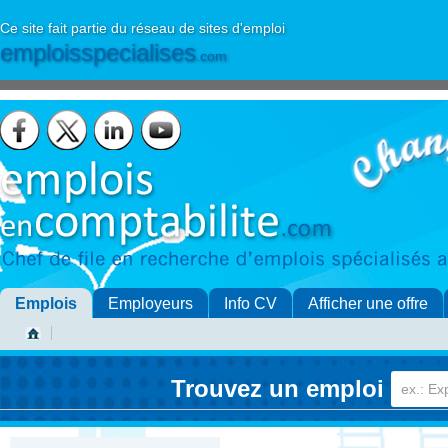
Ce site fait partie du réseau de sites d'emploi
emploisspecialises
.com
Emplois
Employeurs
Info CV
Afficher une offre
Trouvez un emploi