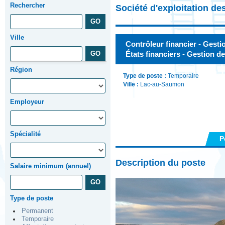
Rechercher
Société d'exploitation de
Ville
Contrôleur financier - Gestio
États financiers - Gestion d
Région
Type de poste :
Temporaire
Ville :
Lac-au-Saumon
Employeur
Spécialité
P
Description du poste
Salaire minimum (annuel)
Type de poste
Permanent
Temporaire