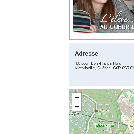
Adresse
40, boul. Bois-Francs Nord
Victoriaville, Québec G6P 6S5 C
+
−