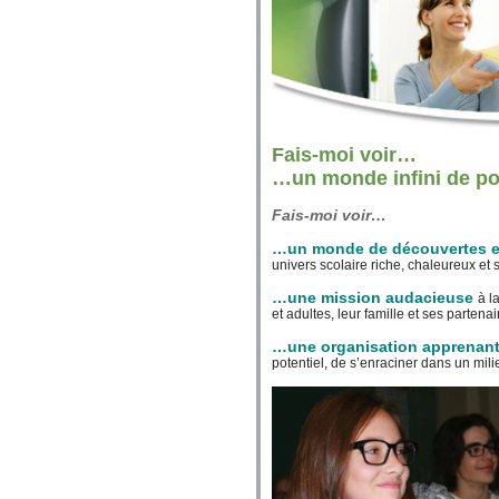
Fais-moi voir…
…un monde infini de pos
Fais-moi voir…
…un monde de découvertes e
univers scolaire riche, chaleureux et s
…une mission audacieuse
à l
et adultes, leur famille et ses partena
…une organisation apprenan
potentiel, de s’enraciner dans un milie