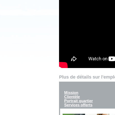
Plus de détails sur l'emp
Mission
Clientèle
Portrait quartier
Services offerts