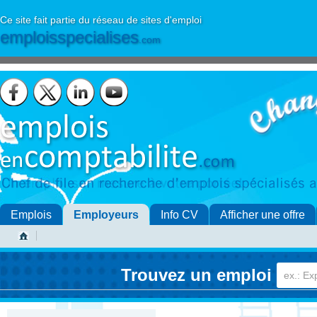
Ce site fait partie du réseau de sites d'emploi
emploisspecialises
.com
Emplois
Employeurs
Info CV
Afficher une offre
Trouvez un emploi