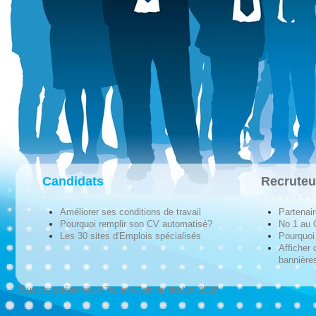
Candidats
Recruteu
Améliorer ses conditions de travail
Partenai
Pourquoi remplir son CV automatisé?
No 1 au
Les 30 sites d'Emplois spécialisés
Pourquoi 
Afficher 
bannières
Tous droits réservés © Techno-Communication 2026