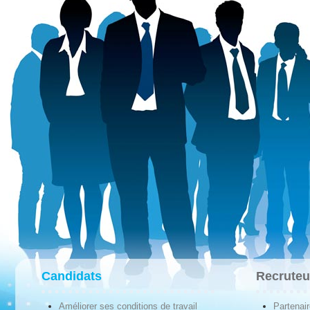
Candidats
Recruteu
Améliorer ses conditions de travail
Partenai