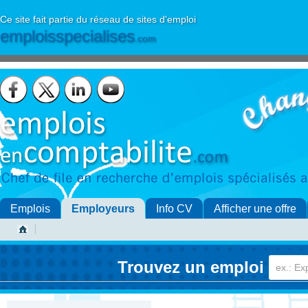
Ce site fait partie du réseau de sites d'emploi
emploisspecialises
.com
Emplois
Employeurs
Info CV
Afficher une offre
Trouvez un emploi