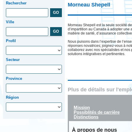
Rechercher
Morneau Shepell
Ville
Morneau Shepell est la seule société de
d’impartition au Canada à adopter une 
matière de santé, d’assurance collective
Profil
Nous puisons dans l’expertise de l’ense
réponses novatrices; joignez-vous à notr
collaborez avec nos spécialistes et nos 
solutions intégratives et pertinentes.
Secteur
Province
Plus de détails sur l'emp
Région
Mission
Possiblités de carrière
Distinctions
À propos de nous