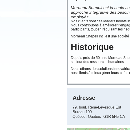
Morneau Shepell est la seule so
approche intégrative des besoins
employés.
Nos clients sont des leaders novateurs
Nous contribuons à améliorer l’engagem
participants, tout en réduisant les ris
Morneau Shepell inc. est une société
Historique
Depuis près de 50 ans, Morneau Shepel
secteur des ressources humaines.
Nous offrons des solutions innovatri
nos clients à mieux gérer leurs coûts 
Adresse
79, boul. René-Lévesque Est
Bureau 100
Québec, Québec G1R 5N5 CA