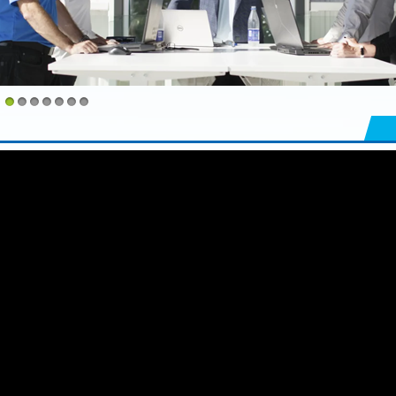
1
2
3
4
5
6
7