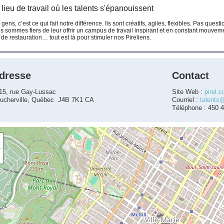
lieu de travail où les talents s'épanouissent
gens, c’est ce qui fait notre différence. Ils sont créatifs, agiles, flexibles. Pas que
 sommes fiers de leur offrir un campus de travail inspirant et en constant mouvemen
 de restauration… tout est là pour stimuler nos Pireliens.
dresse
Contact
15, rue Gay-Lussac
Site Web :
pirel.
ucherville, Québec J4B 7K1 CA
Courriel :
talents
Téléphone : 450 