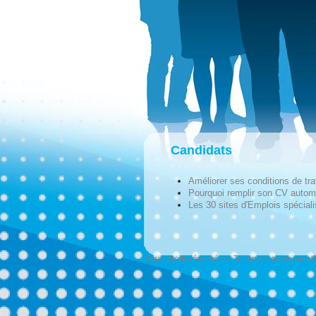
Candidats
Améliorer ses conditions de tra
Pourquoi remplir son CV autom
Les 30 sites d'Emplois spécial
Tous droits réservés © Techno-Communicat