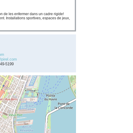
stion de les enfermer dans un cadre rigide!
t. Installations sportives, espaces de jeux,
com
@pirel.com
449-5199