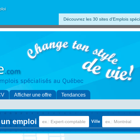
ploi
Découvrez les 30 sites d'Emplois spéci
CV
Afficher une offre
Tendances
 un emploi
Ville