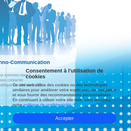
hno-Communication
Consentement à l'utilisation de
ui sommes-nous?
cookies
ous contacter
Ce site web utilise des cookies ou des technologies
olitique de confidentialité
similaires pour améliorer votre expérience de navigation
et vous fournir des recommandations personnalisées.
En continuant à utiliser notre site web, vous acceptez
notre
politique de confidentialité.
Accepter