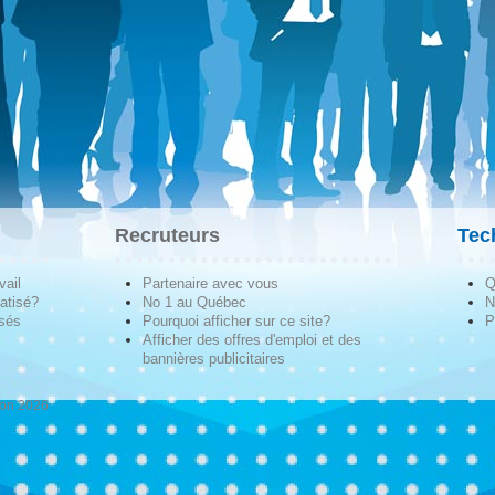
Recruteurs
Tec
vail
Partenaire avec vous
Q
atisé?
No 1 au Québec
N
isés
Pourquoi afficher sur ce site?
P
Afficher des offres d'emploi et des
bannières publicitaires
ion 2026