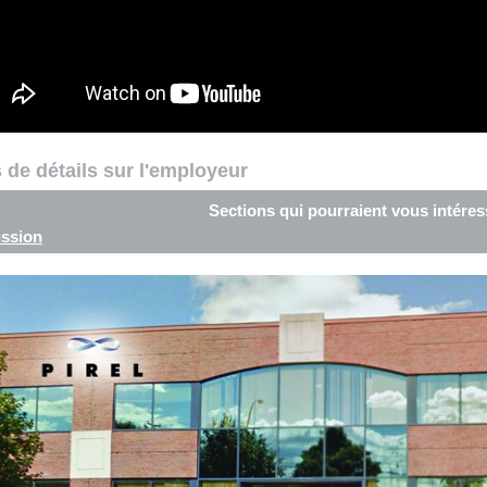
 de détails sur l'employeur
Sections qui pourraient vous intéres
ssion