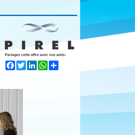
Partagez cette offre avec vos amis:
Facebook
Twitter
LinkedIn
WhatsApp
Share