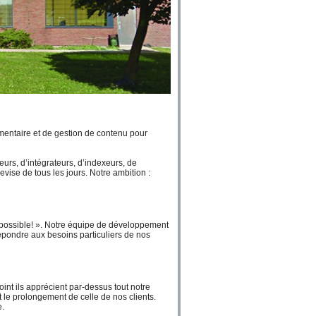
entaire et de gestion de contenu pour
urs, d’intégrateurs, d’indexeurs, de
evise de tous les jours. Notre ambition :
mpossible! ». Notre équipe de développement
répondre aux besoins particuliers de nos
point ils apprécient par-dessus tout notre
nt le prolongement de celle de nos clients.
e.