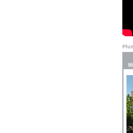
Plus
Mi