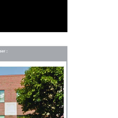
ser :