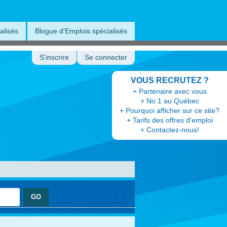
alisés
Blogue d'Emplois spécialisés
S'inscrire
Se connecter
VOUS RECRUTEZ ?
+ Partenaire avec vous
+ No 1 au Québec
+ Pourquoi afficher sur ce site?
+ Tarifs des offres d'emploi
+ Contactez-nous!