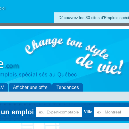
ploi
Découvrez les 30 sites d'Emplois spéci
CV
Afficher une offre
Tendances
 un emploi
Ville