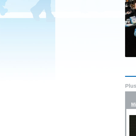
Plus
Mi