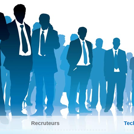
Recruteurs
Tec