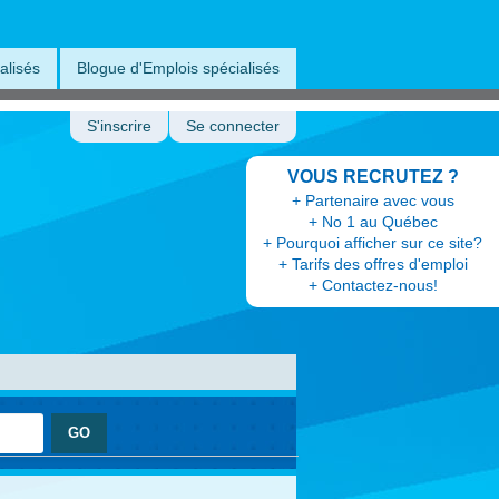
alisés
Blogue d'Emplois spécialisés
S'inscrire
Se connecter
VOUS RECRUTEZ ?
+ Partenaire avec vous
+ No 1 au Québec
+ Pourquoi afficher sur ce site?
+ Tarifs des offres d'emploi
+ Contactez-nous!