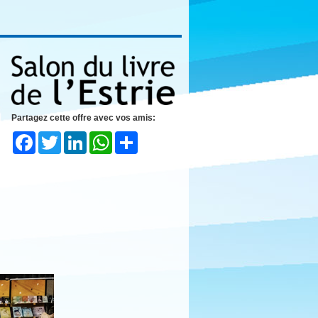
Partagez cette offre avec vos amis:
Facebook
Twitter
LinkedIn
WhatsApp
Share