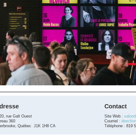
dresse
Contact
20, rue Galt Ouest
Site Web :
salond
reau 360
Courriel :
directio
erbrooke, Québec J1K 1H8 CA
Téléphone : 819 