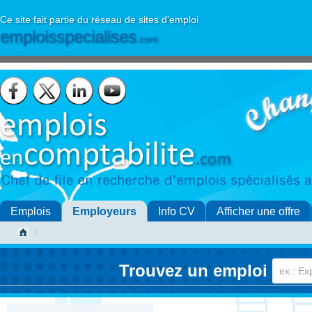
Ce site fait partie du réseau de sites d'emploi
emploisspecialises
.com
Emplois
Employeurs
Info CV
Afficher une offre
Trouvez un emploi