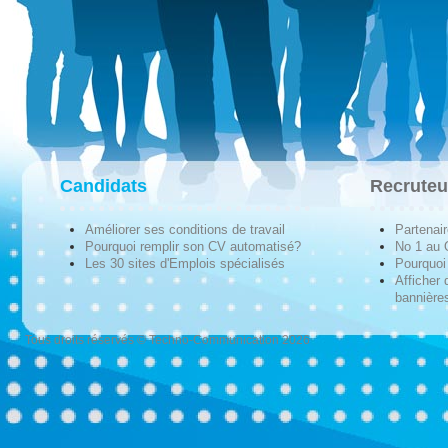
Candidats
Recruteu
Améliorer ses conditions de travail
Partenai
Pourquoi remplir son CV automatisé?
No 1 au
Les 30 sites d'Emplois spécialisés
Pourquoi 
Afficher 
bannières
Tous droits réservés © Techno-Communication 2026