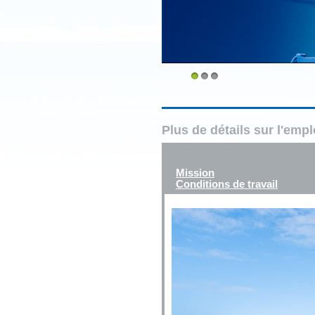
1
2
3
Plus de détails sur l'emp
Mission
Conditions de travail