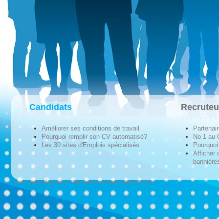
Candidats
Recruteu
Améliorer ses conditions de travail
Partenai
Pourquoi remplir son CV automatisé?
No 1 au
Les 30 sites d'Emplois spécialisés
Pourquoi 
Afficher 
bannières
Tous droits réservés © Techno-Communication 2026