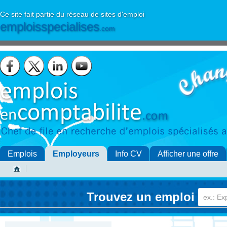
Ce site fait partie du réseau de sites d'emploi
emploisspecialises
.com
Emplois
Employeurs
Info CV
Afficher une offre
Trouvez un emploi