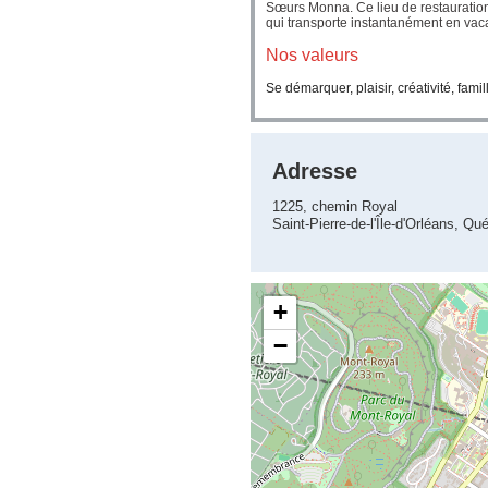
Sœurs Monna. Ce lieu de restauration,
qui transporte instantanément en vacan
Nos valeurs
Se démarquer, plaisir, créativité, famill
Adresse
1225, chemin Royal
Saint-Pierre-de-l'Île-d'Orléans,
+
−