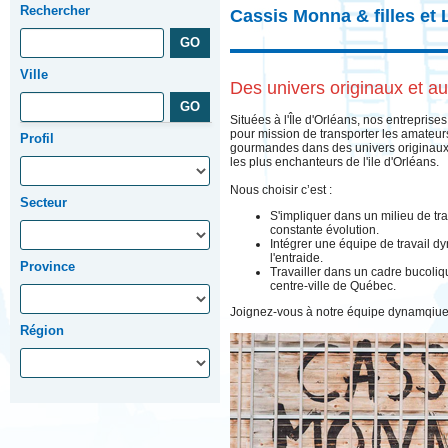
Rechercher
Cassis Monna & filles et 
Ville
Des univers originaux et a
Situées à l'Île d'Orléans, nos entreprise
pour mission de transporter les amateur
Profil
gourmandes dans des univers originaux 
les plus enchanteurs de l'ile d'Orléans.
Nous choisir c’est :
Secteur
S'impliquer dans un milieu de trav
constante évolution.
Intégrer une équipe de travail d
l'entraide.
Province
Travailler dans un cadre bucoli
centre-ville de Québec.
Joignez-vous à notre équipe dynamqiue 
Région